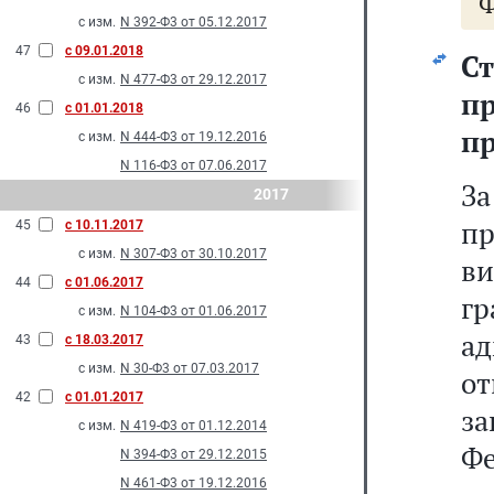
Ф
с изм.
N 392-Ф3 от 05.12.2017
47
с 09.01.2018
С
с изм.
N 477-Ф3 от 29.12.2017
п
46
с 01.01.2018
пр
с изм.
N 444-Ф3 от 19.12.2016
N 116-Ф3 от 07.06.2017
За
2017
п
45
с 10.11.2017
с изм.
N 307-Ф3 от 30.10.2017
ви
44
с 01.06.2017
гр
с изм.
N 104-Ф3 от 01.06.2017
а
43
с 18.03.2017
с изм.
N 30-Ф3 от 07.03.2017
о
42
с 01.01.2017
з
с изм.
N 419-Ф3 от 01.12.2014
Фе
N 394-Ф3 от 29.12.2015
N 461-Ф3 от 19.12.2016