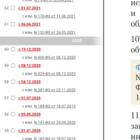
ис
с изм.
N 79-Ф3 от 05.04.2021
62
с 01.07.2021
и
с изм.
N 170-Ф3 от 11.06.2021
об
61
с 06.06.2021
с изм.
N 152-Ф3 от 26.05.2021
1
2020
об
60
с 19.12.2020
с изм.
N 400-Ф3 от 08.12.2020
Ф
59
с 08.12.2020
с изм.
N 429-Ф3 от 08.12.2020
58
с 04.12.2020
Ф
с изм.
N 381-Ф3 от 23.11.2020
1
57
с 01.07.2020
с изм.
N 184-Ф3 от 18.07.2019
1
56
с 05.05.2020
с изм.
N 147-Ф3 от 24.04.2020
за
55
с 01.01.2020
и
с изм.
N 185-Ф3 от 18.07.2019