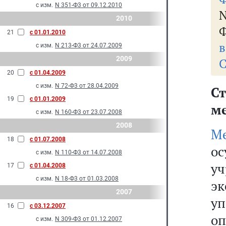
с изм.
N 351-Ф3 от 09.12.2010
2010
Ф
21
с 01.01.2010
в
с изм.
N 213-Ф3 от 24.07.2009
2009
С
20
с 01.04.2009
с изм.
N 72-Ф3 от 28.04.2009
Ст
19
с 01.01.2009
м
с изм.
N 160-Ф3 от 23.07.2008
2008
М
18
с 01.07.2008
о
с изм.
N 110-Ф3 от 14.07.2008
у
17
с 01.04.2008
с изм.
N 18-Ф3 от 01.03.2008
э
2007
у
16
с 03.12.2007
о
с изм.
N 309-Ф3 от 01.12.2007