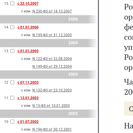
15
с 22.10.2007
Р
с изм.
N 230-Ф3 от 18.10.2007
о
2006
ф
14
с 01.01.2006
с
с изм.
N 199-Ф3 от 31.12.2005
2005
у
13
с 01.01.2005
Р
с изм.
N 122-Ф3 от 22.08.2004
ор
N 199-Ф3 от 29.12.2004
2003
Ча
12
с 07.11.2003
20
с изм.
N 132-Ф3 от 23.10.2003
11
с 13.01.2003
с изм.
N 15-Ф3 от 10.01.2003
С
2002
10
с 01.07.2002
Н
с изм.
N 196-Ф3 от 30.12.2001