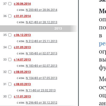
37
с 30.06.2014
М
с изм.
N 200-Ф3 от 28.06.2014
36
с 01.01.2014
оп
с изм.
N 421-Ф3 от 28.12.2013
по
2013
в
35
с 06.12.2013
ре
с изм.
N 312-Ф3 от 25.11.2013
34
с 01.09.2013
о
с изм.
N 185-Ф3 от 02.07.2013
в
33
с 14.07.2013
фу
с изм.
N 183-Ф3 от 02.07.2013
32
с 08.05.2013
М
с изм.
N 104-Ф3 от 07.05.2013
31
с 08.03.2013
ос
с изм.
N 11-Ф3 от 23.02.2013
оц
30
с 11.01.2013
а
с изм.
N 296-Ф3 от 30.12.2012