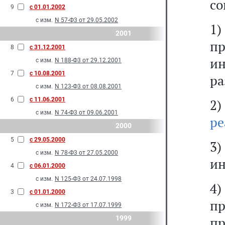
со
9
с 01.01.2002
с изм.
N 57-Ф3 от 29.05.2002
1
2001
пр
8
с 31.12.2001
ин
с изм.
N 188-Ф3 от 29.12.2001
7
с 10.08.2001
ра
с изм.
N 123-Ф3 от 08.08.2001
6
с 11.06.2001
2)
с изм.
N 74-Ф3 от 09.06.2001
ре
2000
5
с 29.05.2000
3
с изм.
N 78-Ф3 от 27.05.2000
ин
4
с 06.01.2000
с изм.
N 125-Ф3 от 24.07.1998
4)
3
с 01.01.2000
п
с изм.
N 172-Ф3 от 17.07.1999
1999
п