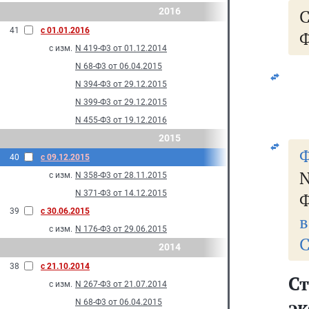
2016
41
с 01.01.2016
Ф
с изм.
N 419-Ф3 от 01.12.2014
N 68-Ф3 от 06.04.2015
N 394-Ф3 от 29.12.2015
N 399-Ф3 от 29.12.2015
N 455-Ф3 от 19.12.2016
2015
Ф
40
с 09.12.2015
с изм.
N 358-Ф3 от 28.11.2015
N 371-Ф3 от 14.12.2015
Ф
39
с 30.06.2015
в
с изм.
N 176-Ф3 от 29.06.2015
С
2014
38
с 21.10.2014
Ст
с изм.
N 267-Ф3 от 21.07.2014
э
N 68-Ф3 от 06.04.2015