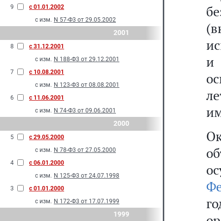
бе
9
с 01.01.2002
с изм.
N 57-Ф3 от 29.05.2002
(в
2001
ис
8
с 31.12.2001
и
с изм.
N 188-Ф3 от 29.12.2001
7
с 10.08.2001
ос
с изм.
N 123-Ф3 от 08.08.2001
ле
6
с 11.06.2001
им
с изм.
N 74-Ф3 от 09.06.2001
2000
О
5
с 29.05.2000
о
с изм.
N 78-Ф3 от 27.05.2000
4
с 06.01.2000
о
с изм.
N 125-Ф3 от 24.07.1998
Фе
3
с 01.01.2000
г
с изм.
N 172-Ф3 от 17.07.1999
1999
о