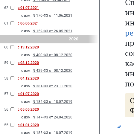
С
с изм.
N 79-Ф3 от 05.04.2021
62
с 01.07.2021
и
с изм.
N 170-Ф3 от 11.06.2021
и
61
с 06.06.2021
р
с изм.
N 152-Ф3 от 26.05.2021
2020
п
60
с 19.12.2020
с
с изм.
N 400-Ф3 от 08.12.2020
к
59
с 08.12.2020
ин
с изм.
N 429-Ф3 от 08.12.2020
58
с 04.12.2020
по
с изм.
N 381-Ф3 от 23.11.2020
57
с 01.07.2020
с изм.
N 184-Ф3 от 18.07.2019
Ф
56
с 05.05.2020
с изм.
N 147-Ф3 от 24.04.2020
55
с 01.01.2020
с изм.
N 185-Ф3 от 18.07.2019