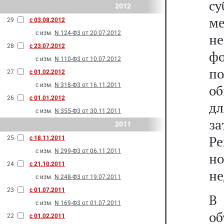
су
2012
ме
29
с 03.08.2012
с изм.
N 124-Ф3 от 20.07.2012
не
28
с 23.07.2012
фо
с изм.
N 110-Ф3 от 10.07.2012
п
27
с 01.02.2012
с изм.
N 318-Ф3 от 16.11.2011
о
26
с 01.01.2012
д
с изм.
N 355-Ф3 от 30.11.2011
з
2011
Ре
25
с 18.11.2011
с изм.
N 299-Ф3 от 06.11.2011
н
24
с 21.10.2011
не
с изм.
N 248-Ф3 от 19.07.2011
23
с 01.07.2011
В
с изм.
N 169-Ф3 от 01.07.2011
о
22
с 01.02.2011