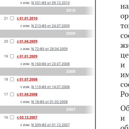
с изм.
N 351-Ф3 от 09.12.2010
на
2010
о
21
с 01.01.2010
т
с изм.
N 213-Ф3 от 24.07.2009
со
2009
20
с 01.04.2009
ж
с изм.
N 72-Ф3 от 28.04.2009
це
19
с 01.01.2009
и 
с изм.
N 160-Ф3 от 23.07.2008
2008
и
18
с 01.07.2008
с
с изм.
N 110-Ф3 от 14.07.2008
Ро
17
с 01.04.2008
с изм.
N 18-Ф3 от 01.03.2008
Об
2007
и
16
с 03.12.2007
о
с изм.
N 309-Ф3 от 01.12.2007