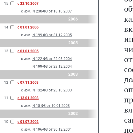
15
с 22.10.2007
об
с изм.
N 230-Ф3 от 18.10.2007
ка
2006
в
14
с 01.01.2006
с изм.
N 199-Ф3 от 31.12.2005
и
2005
ч
13
с 01.01.2005
о
с изм.
N 122-Ф3 от 22.08.2004
со
N 199-Ф3 от 29.12.2004
2003
до
12
с 07.11.2003
о
с изм.
N 132-Ф3 от 23.10.2003
п
11
с 13.01.2003
с изм.
N 15-Ф3 от 10.01.2003
в
2002
с
10
с 01.07.2002
по
с изм.
N 196-Ф3 от 30.12.2001