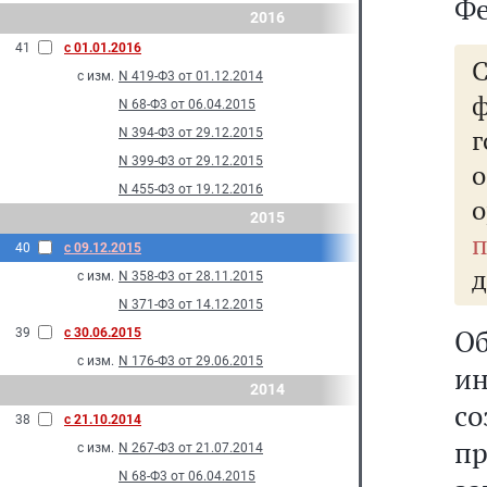
Фе
2016
41
с 01.01.2016
с изм.
N 419-Ф3 от 01.12.2014
N 68-Ф3 от 06.04.2015
N 394-Ф3 от 29.12.2015
N 399-Ф3 от 29.12.2015
N 455-Ф3 от 19.12.2016
о
2015
п
40
с 09.12.2015
д
с изм.
N 358-Ф3 от 28.11.2015
N 371-Ф3 от 14.12.2015
О
39
с 30.06.2015
с изм.
N 176-Ф3 от 29.06.2015
и
2014
с
38
с 21.10.2014
пр
с изм.
N 267-Ф3 от 21.07.2014
N 68-Ф3 от 06.04.2015