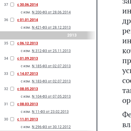
з
37
с 30.06.2014
и
с изм.
N 200-Ф3 от 28.06.2014
д
36
с 01.01.2014
с изм.
N 421-Ф3 от 28.12.2013
р
2013
и
35
с 06.12.2013
к
с изм.
N 312-Ф3 от 25.11.2013
п
34
с 01.09.2013
с изм.
N 185-Ф3 от 02.07.2013
ус
33
с 14.07.2013
со
с изм.
N 183-Ф3 от 02.07.2013
т
32
с 08.05.2013
с изм.
N 104-Ф3 от 07.05.2013
ор
31
с 08.03.2013
Ф
с изм.
N 11-Ф3 от 23.02.2013
30
с 11.01.2013
вл
с изм.
N 296-Ф3 от 30.12.2012