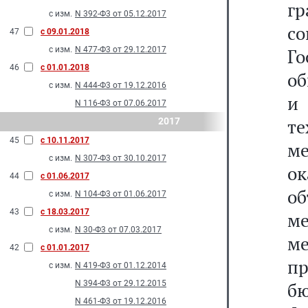
гр
с изм.
N 392-Ф3 от 05.12.2017
с
47
с 09.01.2018
с изм.
N 477-Ф3 от 29.12.2017
Г
46
с 01.01.2018
об
с изм.
N 444-Ф3 от 19.12.2016
и 
N 116-Ф3 от 07.06.2017
т
2017
45
с 10.11.2017
ме
с изм.
N 307-Ф3 от 30.10.2017
о
44
с 01.06.2017
об
с изм.
N 104-Ф3 от 01.06.2017
43
с 18.03.2017
м
с изм.
N 30-Ф3 от 07.03.2017
м
42
с 01.01.2017
п
с изм.
N 419-Ф3 от 01.12.2014
N 394-Ф3 от 29.12.2015
б
N 461-Ф3 от 19.12.2016