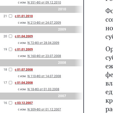
с изм.
N 351-Ф3 от 09.12.2010
Ф
2010
21
с 01.01.2010
с
с изм.
N 213-Ф3 от 24.07.2009
н
2009
су
20
с 01.04.2009
с изм.
N 72-Ф3 от 28.04.2009
О
19
с 01.01.2009
с
с изм.
N 160-Ф3 от 23.07.2008
2008
е
18
с 01.07.2008
ф
с изм.
N 110-Ф3 от 14.07.2008
в
17
с 01.04.2008
е
с изм.
N 18-Ф3 от 01.03.2008
2007
кр
16
с 03.12.2007
р
с изм.
N 309-Ф3 от 01.12.2007