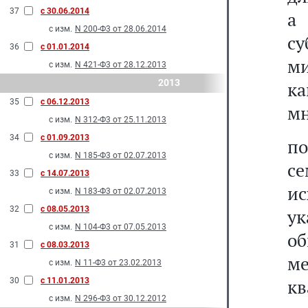
37
с 30.06.2014
а
с изм.
N 200-Ф3 от 28.06.2014
с
36
с 01.01.2014
м
с изм.
N 421-Ф3 от 28.12.2013
2013
ка
35
с 06.12.2013
мн
с изм.
N 312-Ф3 от 25.11.2013
34
с 01.09.2013
п
с изм.
N 185-Ф3 от 02.07.2013
с
33
с 14.07.2013
ис
с изм.
N 183-Ф3 от 02.07.2013
32
с 08.05.2013
ук
с изм.
N 104-Ф3 от 07.05.2013
о
31
с 08.03.2013
ме
с изм.
N 11-Ф3 от 23.02.2013
кв
30
с 11.01.2013
с изм.
N 296-Ф3 от 30.12.2012