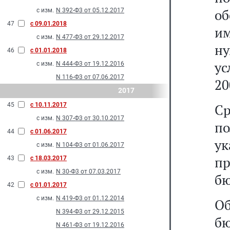
об
с изм.
N 392-Ф3 от 05.12.2017
47
с 09.01.2018
и
с изм.
N 477-Ф3 от 29.12.2017
н
46
с 01.01.2018
ус
с изм.
N 444-Ф3 от 19.12.2016
N 116-Ф3 от 07.06.2017
20
2017
45
с 10.11.2017
Ср
с изм.
N 307-Ф3 от 30.10.2017
п
44
с 01.06.2017
у
с изм.
N 104-Ф3 от 01.06.2017
п
43
с 18.03.2017
с изм.
N 30-Ф3 от 07.03.2017
бю
42
с 01.01.2017
с изм.
N 419-Ф3 от 01.12.2014
О
N 394-Ф3 от 29.12.2015
бю
N 461-Ф3 от 19.12.2016