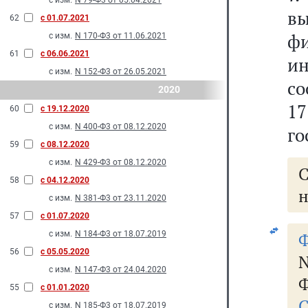
с изм.
N 79-Ф3 от 05.04.2021
в
62
с 01.07.2021
ф
с изм.
N 170-Ф3 от 11.06.2021
61
с 06.06.2021
и
с изм.
N 152-Ф3 от 26.05.2021
со
2020
1
60
с 19.12.2020
с изм.
N 400-Ф3 от 08.12.2020
го
59
с 08.12.2020
с изм.
N 429-Ф3 от 08.12.2020
58
с 04.12.2020
н
с изм.
N 381-Ф3 от 23.11.2020
57
с 01.07.2020
с изм.
N 184-Ф3 от 18.07.2019
Ф
56
с 05.05.2020
с изм.
N 147-Ф3 от 24.04.2020
Ф
55
с 01.01.2020
С
с изм.
N 185-Ф3 от 18.07.2019