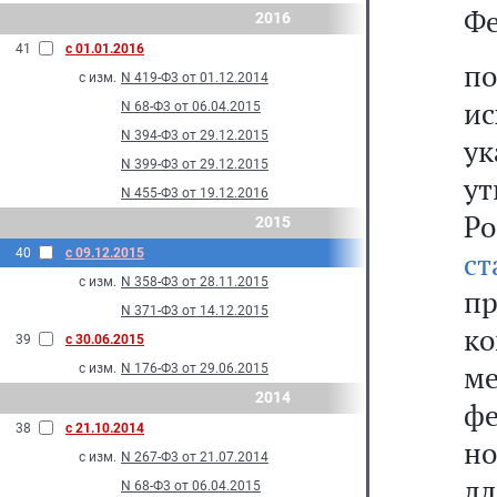
Фе
2016
41
с 01.01.2016
по
с изм.
N 419-Ф3 от 01.12.2014
ис
N 68-Ф3 от 06.04.2015
N 394-Ф3 от 29.12.2015
ук
N 399-Ф3 от 29.12.2015
у
N 455-Ф3 от 19.12.2016
Р
2015
40
с 09.12.2015
ст
с изм.
N 358-Ф3 от 28.11.2015
п
N 371-Ф3 от 14.12.2015
к
39
с 30.06.2015
м
с изм.
N 176-Ф3 от 29.06.2015
2014
ф
38
с 21.10.2014
н
с изм.
N 267-Ф3 от 21.07.2014
дл
N 68-Ф3 от 06.04.2015