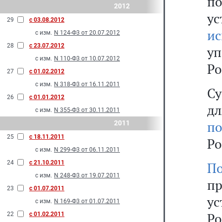
п
2012
у
29
с 03.08.2012
и
с изм.
N 124-Ф3 от 20.07.2012
28
с 23.07.2012
у
с изм.
N 110-Ф3 от 10.07.2012
Ро
27
с 01.02.2012
с изм.
N 318-Ф3 от 16.11.2011
Су
26
с 01.01.2012
дл
с изм.
N 355-Ф3 от 30.11.2011
по
2011
25
с 18.11.2011
Ро
с изм.
N 299-Ф3 от 06.11.2011
24
с 21.10.2011
По
с изм.
N 248-Ф3 от 19.07.2011
п
23
с 01.07.2011
у
с изм.
N 169-Ф3 от 01.07.2011
Ро
22
с 01.02.2011