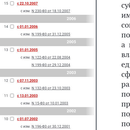
су
15
с 22.10.2007
с изм.
N 230-Ф3 от 18.10.2007
и
2006
с
14
с 01.01.2006
по
с изм.
N 199-Ф3 от 31.12.2005
2005
а 
13
с 01.01.2005
в
с изм.
N 122-Ф3 от 22.08.2004
е
N 199-Ф3 от 29.12.2004
с
2003
12
с 07.11.2003
р
с изм.
N 132-Ф3 от 23.10.2003
по
11
с 13.01.2003
п
с изм.
N 15-Ф3 от 10.01.2003
2002
п
10
с 01.07.2002
по
с изм.
N 196-Ф3 от 30.12.2001