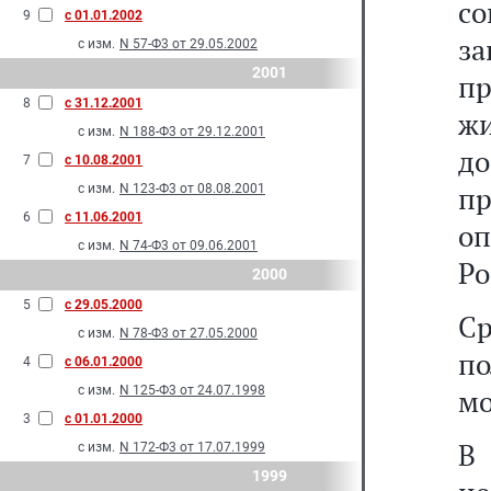
с
9
с 01.01.2002
з
с изм.
N 57-Ф3 от 29.05.2002
2001
пр
8
с 31.12.2001
ж
с изм.
N 188-Ф3 от 29.12.2001
д
7
с 10.08.2001
п
с изм.
N 123-Ф3 от 08.08.2001
6
с 11.06.2001
о
с изм.
N 74-Ф3 от 09.06.2001
Ро
2000
5
с 29.05.2000
С
с изм.
N 78-Ф3 от 27.05.2000
по
4
с 06.01.2000
с изм.
N 125-Ф3 от 24.07.1998
мо
3
с 01.01.2000
В 
с изм.
N 172-Ф3 от 17.07.1999
1999