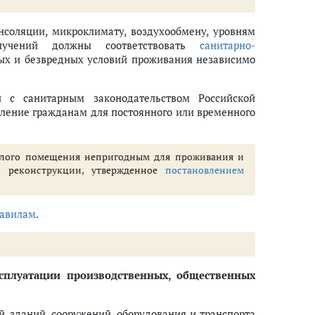
соляции, микроклимату, воздухообмену, уровням
лучений должны соответствовать
санитарно-
ых и безвредных условий проживания независимо
 с санитарным законодательством Российской
ление гражданам для постоянного или временного
ого помещения непригодным для проживания и
 реконструкции, утвержденное
постановлением
равилам
.
сплуатации производственных, общественных
, зданий, сооружений, оборудования и транспорта