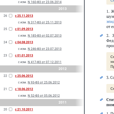
С
с изм.
N 160-Ф3 от 23.06.2014
2013
1. 
шум
26
с 25.11.2013
эпи
с изм.
N 317-Ф3 от 25.11.2013
от е
25
с 01.09.2013
2. 
с изм.
N 185-Ф3 от 02.07.2013
Фед
24
с 04.08.2013
про
с изм.
N 246-Ф3 от 23.07.2013
23
с 01.01.2013
С
м
с изм.
N 417-Ф3 от 07.12.2011
Пр
2012
22
с 25.06.2012
3. 
с изм.
N 93-Ф3 от 25.06.2012
С
21
с 18.06.2012
с изм.
N 52-Ф3 от 05.06.2012
Ста
2011
пом
20
с 21.10.2011
1. 