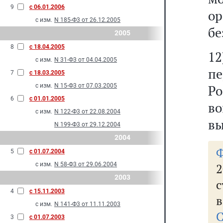
9
с 06.01.2006
о
с изм.
N 185-Ф3 от 26.12.2005
бе
2005
8
с 18.04.2005
12
с изм.
N 31-Ф3 от 04.04.2005
п
7
с 18.03.2005
с изм.
N 15-Ф3 от 07.03.2005
Ро
6
с 01.01.2005
во
с изм.
N 122-Ф3 от 22.08.2004
в
N 199-Ф3 от 29.12.2004
2004
5
с 01.07.2004
с изм.
N 58-Ф3 от 29.06.2004
2
2003
с
4
с 15.11.2003
в
с изм.
N 141-Ф3 от 11.11.2003
3
с 01.07.2003