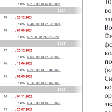
1
с изм.
N 212-Ф3 от 07.07.2025
в
2024
з
49
с 26.12.2024
с изм.
N 489-Ф3 от 26.12.2024
В
48
с 01.09.2024
Фе
с изм.
N 27-Ф3 от 26.02.2024
ф
2023
к
47
с 25.12.2023
с изм.
N 639-Ф3 от 25.12.2023
п
46
с 13.06.2023
(
с изм.
N 229-Ф3 от 13.06.2023
С
45
с 09.05.2023
с изм.
N 163-Ф3 от 28.04.2023
в
2022
ор
44
с 04.11.2022
зв
с изм.
N 419-Ф3 от 04.11.2022
43
с 25.07.2022