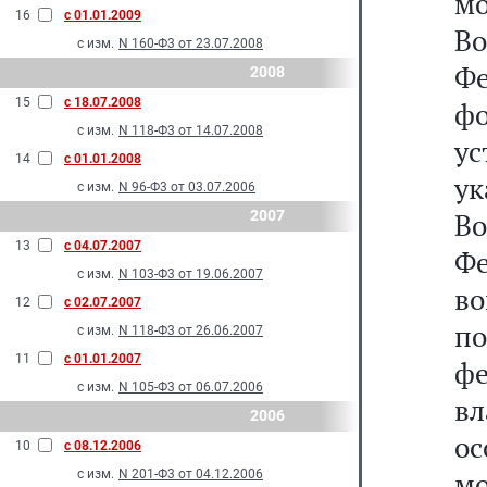
м
16
с 01.01.2009
В
с изм.
N 160-Ф3 от 23.07.2008
Ф
2008
15
с 18.07.2008
ф
с изм.
N 118-Ф3 от 14.07.2008
ус
14
с 01.01.2008
у
с изм.
N 96-Ф3 от 03.07.2006
2007
В
13
с 04.07.2007
Ф
с изм.
N 103-Ф3 от 19.06.2007
во
12
с 02.07.2007
п
с изм.
N 118-Ф3 от 26.06.2007
11
с 01.01.2007
ф
с изм.
N 105-Ф3 от 06.07.2006
в
2006
о
10
с 08.12.2006
м
с изм.
N 201-Ф3 от 04.12.2006