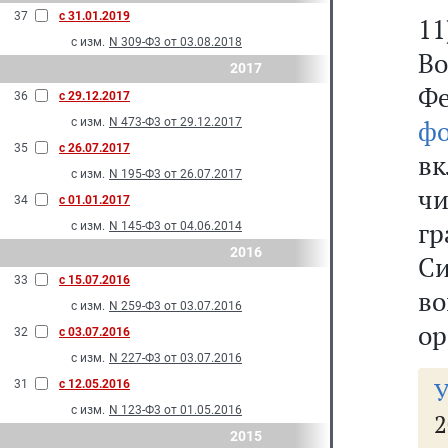
37
с 31.01.2019
1
с изм.
N 309-Ф3 от 03.08.2018
В
2017
Ф
36
с 29.12.2017
ф
с изм.
N 473-Ф3 от 29.12.2017
35
с 26.07.2017
в
с изм.
N 195-Ф3 от 26.07.2017
ч
34
с 01.01.2017
г
с изм.
N 145-Ф3 от 04.06.2014
2016
С
33
с 15.07.2016
в
с изм.
N 259-Ф3 от 03.07.2016
ор
32
с 03.07.2016
с изм.
N 227-Ф3 от 03.07.2016
У
31
с 12.05.2016
с изм.
N 123-Ф3 от 01.05.2016
2015