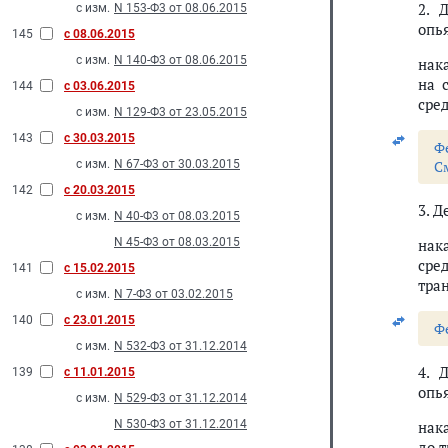
2. 
с изм.
N 153-Ф3 от 08.06.2015
опь
145
с 08.06.2015
с изм.
N 140-Ф3 от 08.06.2015
нак
на 
144
с 03.06.2015
сред
с изм.
N 129-Ф3 от 23.05.2015
143
с 30.03.2015
Ф
с изм.
N 67-Ф3 от 30.03.2015
С
142
с 20.03.2015
3. 
с изм.
N 40-Ф3 от 08.03.2015
N 45-Ф3 от 08.03.2015
нак
сре
141
с 15.02.2015
тран
с изм.
N 7-Ф3 от 03.02.2015
140
с 23.01.2015
Ф
с изм.
N 532-Ф3 от 31.12.2014
4. 
139
с 11.01.2015
опь
с изм.
N 529-Ф3 от 31.12.2014
N 530-Ф3 от 31.12.2014
нак
до т