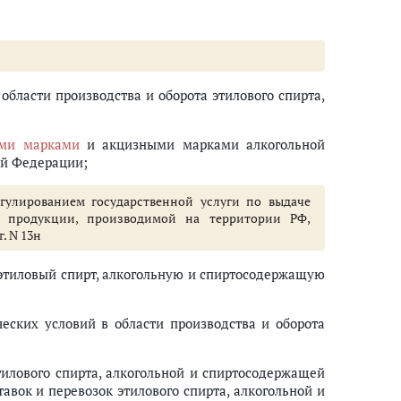
 области производства и оборота этилового спирта,
ми марками
и акцизными марками алкогольной
ой Федерации;
гулированием государственной услуги по выдаче
й продукции, производимой на территории РФ,
. N 13н
 этиловый спирт, алкогольную и спиртосодержащую
еских условий в области производства и оборота
тилового спирта, алкогольной и спиртосодержащей
авок и перевозок этилового спирта, алкогольной и