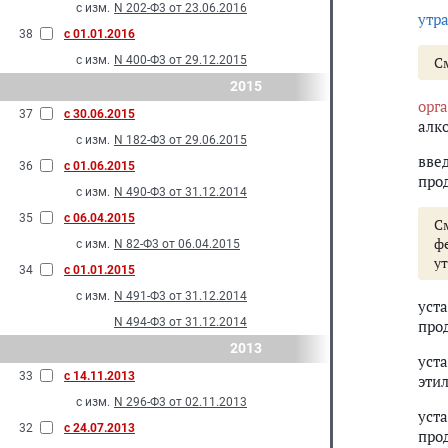
с изм.
N 202-Ф3 от 23.06.2016
утр
38
с 01.01.2016
с изм.
N 400-Ф3 от 29.12.2015
С
2015
орг
37
с 30.06.2015
алк
с изм.
N 182-Ф3 от 29.06.2015
вве
36
с 01.06.2015
про
с изм.
N 490-Ф3 от 31.12.2014
35
с 06.04.2015
С
ф
с изм.
N 82-Ф3 от 06.04.2015
у
34
с 01.01.2015
с изм.
N 491-Ф3 от 31.12.2014
уст
N 494-Ф3 от 31.12.2014
про
2013
уст
33
с 14.11.2013
эти
с изм.
N 296-Ф3 от 02.11.2013
уст
32
с 24.07.2013
про