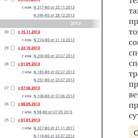
т
с изм.
N 317-Ф3 от 25.11.2013
т
N 396-Ф3 от 28.12.2013
пр
2013
т
30
с 15.11.2013
со
с изм.
N 274-Ф3 от 21.10.2013
29
с 22.10.2013
с
с изм.
N 200-Ф3 от 23.07.2013
с
28
с 01.09.2013
тр
с изм.
N 185-Ф3 от 02.07.2013
N 251-Ф3 от 23.07.2013
пр
27
с 07.06.2013
ве
с изм.
N 108-Ф3 от 07.06.2013
пр
26
с 08.05.2013
с изм.
N 98-Ф3 от 07.05.2013
су
25
с 01.01.2013
с изм.
N 327-Ф3 от 21.11.2011
N 119-Ф3 от 20.07.2012