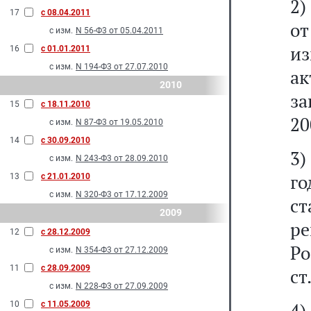
2
17
с 08.04.2011
от
с изм.
N 56-Ф3 от 05.04.2011
из
16
с 01.01.2011
с изм.
N 194-Ф3 от 27.07.2010
ак
2010
за
15
с 18.11.2010
20
с изм.
N 87-Ф3 от 19.05.2010
14
с 30.09.2010
3
с изм.
N 243-Ф3 от 28.09.2010
го
13
с 21.01.2010
с изм.
N 320-Ф3 от 17.12.2009
с
2009
ре
12
с 28.12.2009
Р
с изм.
N 354-Ф3 от 27.12.2009
11
с 28.09.2009
ст
с изм.
N 228-Ф3 от 27.09.2009
4
10
с 11.05.2009