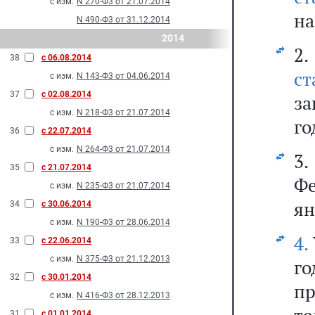
с изм.
N 270-Ф3 от 21.07.2014
на
N 490-Ф3 от 31.12.2014
2014
2
38
с 06.08.2014
с
с изм.
N 143-Ф3 от 04.06.2014
37
с 02.08.2014
за
с изм.
N 218-Ф3 от 21.07.2014
го
36
с 22.07.2014
с изм.
N 264-Ф3 от 21.07.2014
3
35
с 21.07.2014
Фе
с изм.
N 235-Ф3 от 21.07.2014
ян
34
с 30.06.2014
с изм.
N 190-Ф3 от 28.06.2014
4.
33
с 22.06.2014
с изм.
N 375-Ф3 от 21.12.2013
г
32
с 30.01.2014
пр
с изм.
N 416-Ф3 от 28.12.2013
31
с 01.01.2014