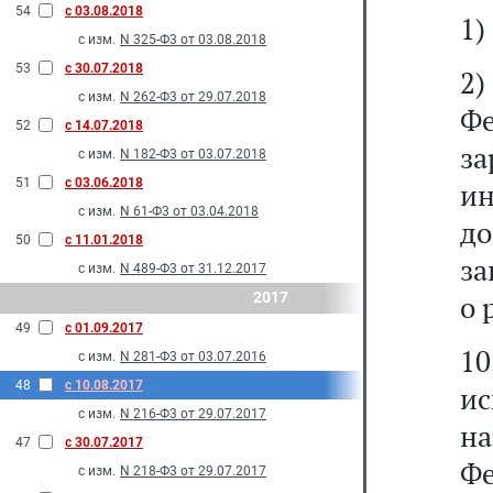
54
с 03.08.2018
1)
с изм.
N 325-Ф3 от 03.08.2018
53
с 30.07.2018
2
с изм.
N 262-Ф3 от 29.07.2018
Ф
52
с 14.07.2018
за
с изм.
N 182-Ф3 от 03.07.2018
51
с 03.06.2018
и
с изм.
N 61-Ф3 от 03.04.2018
д
50
с 11.01.2018
за
с изм.
N 489-Ф3 от 31.12.2017
2017
о 
49
с 01.09.2017
10
с изм.
N 281-Ф3 от 03.07.2016
48
с 10.08.2017
ис
с изм.
N 216-Ф3 от 29.07.2017
на
47
с 30.07.2017
Фе
с изм.
N 218-Ф3 от 29.07.2017