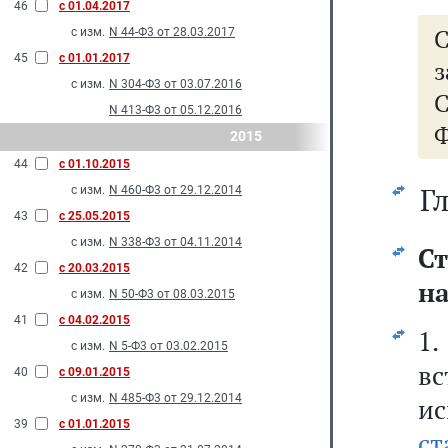
46
с 01.04.2017
с изм.
N 44-Ф3 от 28.03.2017
45
с 01.01.2017
з
с изм.
N 304-Ф3 от 03.07.2016
N 413-Ф3 от 05.12.2016
Ф
2015
44
с 01.10.2015
Г
с изм.
N 460-Ф3 от 29.12.2014
43
с 25.05.2015
с изм.
N 338-Ф3 от 04.11.2014
С
42
с 20.03.2015
на
с изм.
N 50-Ф3 от 08.03.2015
41
с 04.02.2015
1
с изм.
N 5-Ф3 от 03.02.2015
вс
40
с 09.01.2015
с изм.
N 485-Ф3 от 29.12.2014
и
39
с 01.01.2015
ст