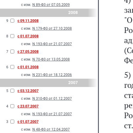
с изм.
N 89-Ф3 от 07.05.2009
за
2008
"
9
с 09.11.2008
Р
с изм.
N 179-Ф3 от 27.10.2008
8
с 01.07.2008
а
с изм.
N 193-Ф3 от 21.07.2007
(С
7
с 27.05.2008
Фе
с изм.
N 70-Ф3 от 13.05.2008
6
с 01.01.2008
5
с изм.
N 231-Ф3 от 18.12.2006
го
2007
5
с 03.12.2007
с
с изм.
N 310-Ф3 от 01.12.2007
ре
4
с 23.07.2007
Р
с изм.
N 193-Ф3 от 21.07.2007
3
с 01.07.2007
ст
с изм.
N 48-Ф3 от 12.04.2007