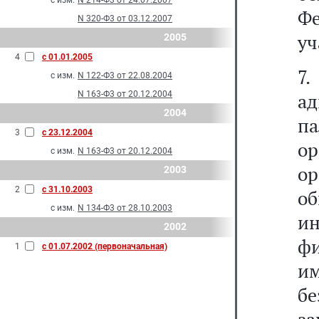
с изм.
N 214-Ф3 от 24.07.2007
Ф
N 320-Ф3 от 03.12.2007
уч
2005
4
с 01.01.2005
7
с изм.
N 122-Ф3 от 22.08.2004
N 163-Ф3 от 20.12.2004
а
2004
п
3
с 23.12.2004
о
с изм.
N 163-Ф3 от 20.12.2004
о
2003
2
с 31.10.2003
о
с изм.
N 134-Ф3 от 28.10.2003
и
2002
ф
1
с 01.07.2002 (первоначальная)
и
бе