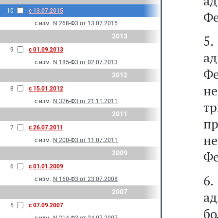
ад
10
с 13.07.2015
Фе
с изм.
N 268-Ф3 от 13.07.2015
2013
5.
9
с 01.09.2013
а
с изм.
N 185-Ф3 от 02.07.2013
Фе
2012
не
8
с 15.01.2012
с изм.
N 326-Ф3 от 21.11.2011
т
2011
пр
7
с 26.07.2011
н
с изм.
N 200-Ф3 от 11.07.2011
Фе
2009
6
с 01.01.2009
6.
с изм.
N 160-Ф3 от 23.07.2008
2007
а
5
с 07.09.2007
б