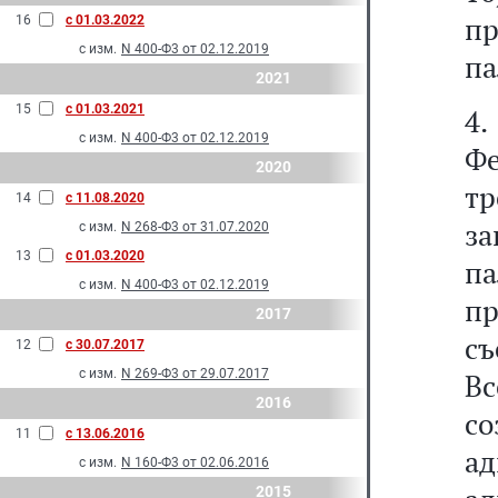
пр
16
с 01.03.2022
с изм.
N 400-Ф3 от 02.12.2019
па
2021
15
с 01.03.2021
4
с изм.
N 400-Ф3 от 02.12.2019
Ф
2020
т
14
с 11.08.2020
за
с изм.
N 268-Ф3 от 31.07.2020
13
с 01.03.2020
п
с изм.
N 400-Ф3 от 02.12.2019
пр
2017
с
12
с 30.07.2017
с изм.
N 269-Ф3 от 29.07.2017
В
2016
со
11
с 13.06.2016
ад
с изм.
N 160-Ф3 от 02.06.2016
2015