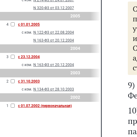
с изм.
N 214-Ф3 от 24.07.2007
N 320-Ф3 от 03.12.2007
2005
п
4
с 01.01.2005
с изм.
N 122-Ф3 от 22.08.2004
и
N 163-Ф3 от 20.12.2004
2004
а
3
с 23.12.2004
с изм.
N 163-Ф3 от 20.12.2004
с
2003
2
с 31.10.2003
9)
с изм.
N 134-Ф3 от 28.10.2003
Фе
2002
1
с 01.07.2002 (первоначальная)
1
пр
па