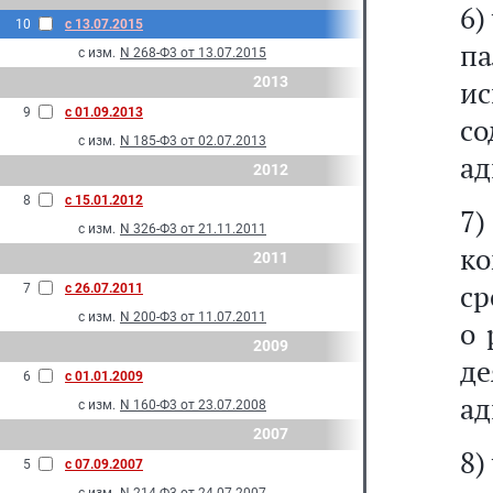
6)
10
с 13.07.2015
п
с изм.
N 268-Ф3 от 13.07.2015
2013
и
9
с 01.09.2013
с
с изм.
N 185-Ф3 от 02.07.2013
ад
2012
8
с 15.01.2012
7
с изм.
N 326-Ф3 от 21.11.2011
ко
2011
ср
7
с 26.07.2011
с изм.
N 200-Ф3 от 11.07.2011
о 
2009
д
6
с 01.01.2009
ад
с изм.
N 160-Ф3 от 23.07.2008
2007
8)
5
с 07.09.2007