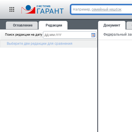
cистема
ГАРАНТ
Например,
семейный кешбэк
Оглавление
Редакции
Документ
Поиск редакции на дату
Выберите две редакции для сравнения