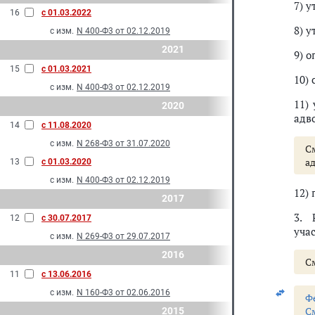
7) 
16
с 01.03.2022
8) 
с изм.
N 400-Ф3 от 02.12.2019
2021
9) 
15
с 01.03.2021
10)
с изм.
N 400-Ф3 от 02.12.2019
11)
2020
адв
14
с 11.08.2020
с изм.
N 268-Ф3 от 31.07.2020
С
ад
13
с 01.03.2020
с изм.
N 400-Ф3 от 02.12.2019
12)
2017
3. 
12
с 30.07.2017
уча
с изм.
N 269-Ф3 от 29.07.2017
2016
С
11
с 13.06.2016
с изм.
N 160-Ф3 от 02.06.2016
Ф
С
2015