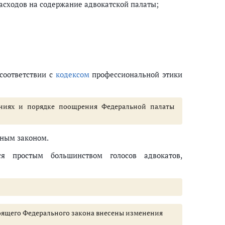
расходов на содержание адвокатской палаты;
 соответствии с
кодексом
профессиональной этики
аниях и порядке поощрения Федеральной палаты
ьным законом.
ся простым большинством голосов адвокатов,
астоящего Федерального закона внесены изменения