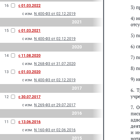
16
с 01.03.2022
3) 
с изм.
N 400-Ф3 от 02.12.2019
4) 
2021
отс
15
с 01.03.2021
5) 
с изм.
N 400-Ф3 от 02.12.2019
6) 
2020
14
с 11.08.2020
7) 
с изм.
N 268-Ф3 от 31.07.2020
8) 
13
с 01.03.2020
9) 
с изм.
N 400-Ф3 от 02.12.2019
2017
6. 
учр
12
с 30.07.2017
с изм.
N 269-Ф3 от 29.07.2017
7. 
пис
2016
адв
11
с 13.06.2016
дея
с изм.
N 160-Ф3 от 02.06.2016
и и
нот
2015