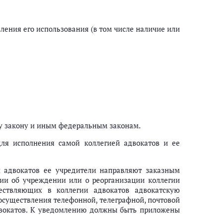
ления его использования (в том числе наличие или
у закону и иным федеральным законам.
для исполнения самой коллегией адвокатов и ее
и адвокатов ее учредители направляют заказным
ии об учреждении или о реорганизации коллегии
ествляющих в коллегии адвокатов адвокатскую
 осуществления телефонной, телеграфной, почтовой
двокатов. К уведомлению должны быть приложены