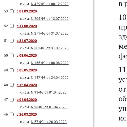
в 
с изм.
N 429-Ф3 от 08.12.2020
53
с 01.09.2020
10
с изм.
N 206-Ф3 от 13.07.2020
п
52
с 11.08.2020
с изм.
N 271-Ф3 от 31.07.2020
з
51
с 31.07.2020
ме
с изм.
N 303-Ф3 от 31.07.2020
фе
50
с 08.06.2020
с изм.
N 166-Ф3 от 08.06.2020
11
49
с 05.05.2020
ус
с изм.
N 147-Ф3 от 24.04.2020
48
с 12.04.2020
от
с изм.
N 93-Ф3 от 01.04.2020
о
47
с 01.04.2020
у
с изм.
N 98-Ф3 от 01.04.2020
46
с 26.03.2020
ис
с изм.
N 67-Ф3 от 26.03.2020