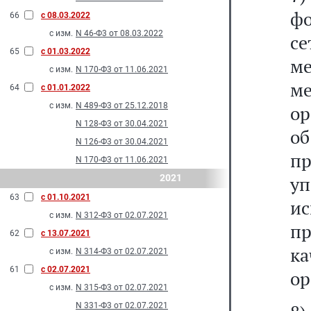
фо
66
с 08.03.2022
с изм.
N 46-Ф3 от 08.03.2022
с
65
с 01.03.2022
м
с изм.
N 170-Ф3 от 11.06.2021
м
64
с 01.01.2022
с изм.
N 489-Ф3 от 25.12.2018
ор
N 128-Ф3 от 30.04.2021
о
N 126-Ф3 от 30.04.2021
п
N 170-Ф3 от 11.06.2021
2021
у
63
с 01.10.2021
ис
с изм.
N 312-Ф3 от 02.07.2021
п
62
с 13.07.2021
ка
с изм.
N 314-Ф3 от 02.07.2021
61
с 02.07.2021
о
с изм.
N 315-Ф3 от 02.07.2021
N 331-Ф3 от 02.07.2021