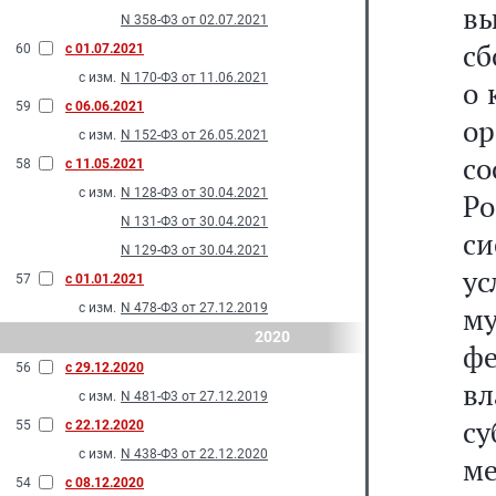
вы
N 358-Ф3 от 02.07.2021
сб
60
с 01.07.2021
с изм.
N 170-Ф3 от 11.06.2021
о 
59
с 06.06.2021
о
с изм.
N 152-Ф3 от 26.05.2021
с
58
с 11.05.2021
с изм.
N 128-Ф3 от 30.04.2021
Р
N 131-Ф3 от 30.04.2021
си
N 129-Ф3 от 30.04.2021
ус
57
с 01.01.2021
с изм.
N 478-Ф3 от 27.12.2019
м
2020
ф
56
с 29.12.2020
вл
с изм.
N 481-Ф3 от 27.12.2019
су
55
с 22.12.2020
с изм.
N 438-Ф3 от 22.12.2020
ме
54
с 08.12.2020