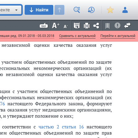
енте
Найти
организациями осуществляется в соответствии с
 оценки качества оказания услуг медицинскими
инских организациях, размещаемая в том числе в
вшая ред. 09.01.2018 - 05.03.2018
Сравнить с актуальной
Перейти к актуальной
независимой оценки качества оказания услуг
с участием общественных объединений по защите
ссиональных некоммерческих организаций (их
ю независимой оценки качества оказания услуг
ерации с участием общественных объединений по
офессиональных некоммерческих организаций (их
 76
настоящего Федерального закона, формируют
ва оказания услуг медицинскими организациями,
, и утверждают положение о них;
 соответствии с
частью 2 статьи 16
настоящего
тием общественных объединений по защите прав