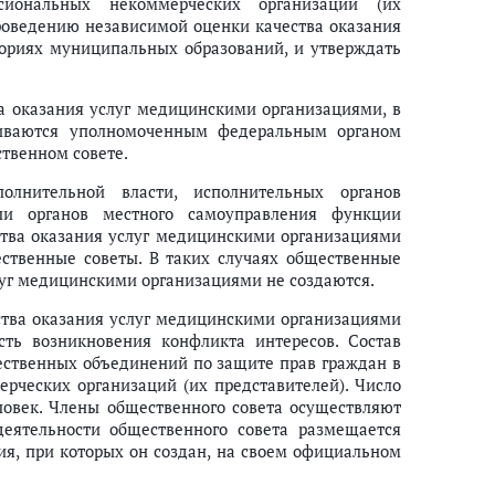
иональных некоммерческих организаций (их
роведению независимой оценки качества оказания
ориях муниципальных образований, и утверждать
а оказания услуг медицинскими организациями, в
ливаются уполномоченным федеральным органом
твенном совете.
олнительной власти, исполнительных органов
ли органов местного самоуправления функции
тва оказания услуг медицинскими организациями
ственные советы. В таких случаях общественные
луг медицинскими организациями не создаются.
тва оказания услуг медицинскими организациями
ть возникновения конфликта интересов. Состав
ественных объединений по защите прав граждан в
рческих организаций (их представителей). Число
ловек. Члены общественного совета осуществляют
еятельности общественного совета размещается
ия, при которых он создан, на своем официальном