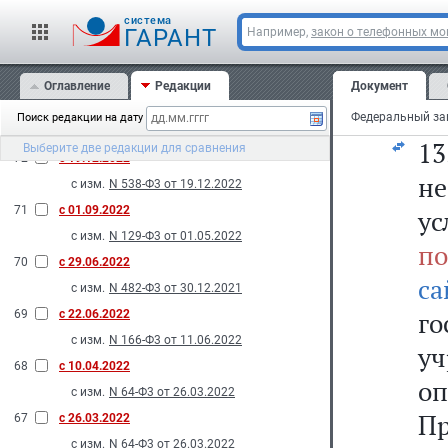
о
73
с 01.01.2023
cистема
с изм.
N 275-Ф3 от 14.07.2022
и
ГАРАНТ
Например,
закон о телефонных м
N 317-Ф3 от 14.07.2022
м
N 469-Ф3 от 05.12.2022
Оглавление
Редакции
Документ
"И
N 569-Ф3 от 28.12.2022
Поиск редакции на дату
2022
1
Выберите две редакции для сравнения
72
с 19.12.2022
не
с изм.
N 538-Ф3 от 19.12.2022
71
с 01.09.2022
у
с изм.
N 129-Ф3 от 01.05.2022
по
70
с 29.06.2022
са
с изм.
N 482-Ф3 от 30.12.2021
г
69
с 22.06.2022
с изм.
N 166-Ф3 от 11.06.2022
у
68
с 10.04.2022
о
с изм.
N 64-Ф3 от 26.03.2022
Пр
67
с 26.03.2022
с изм.
N 64-Ф3 от 26.03.2022