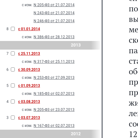
с изм.
N 205-Ф3 от 21.07.2014
п
N 243-Ф3 от 21.07.2014
в
N 246-Ф3 от 21.07.2014
м
8
с 01.01.2014
с
с изм.
N 386-Ф3 от 28.12.2013
2013
п
7
с 25.11.2013
ст
с изм.
N 317-Ф3 от 25.11.2013
о
6
с 30.09.2013
с изм.
N 253-Ф3 от 27.09.2013
п
5
с 01.09.2013
п
с изм.
N 185-Ф3 от 02.07.2013
ж
4
с 03.08.2013
с изм.
N 205-Ф3 от 23.07.2013
л
3
с 03.07.2013
со
с изм.
N 167-Ф3 от 02.07.2013
1
2012