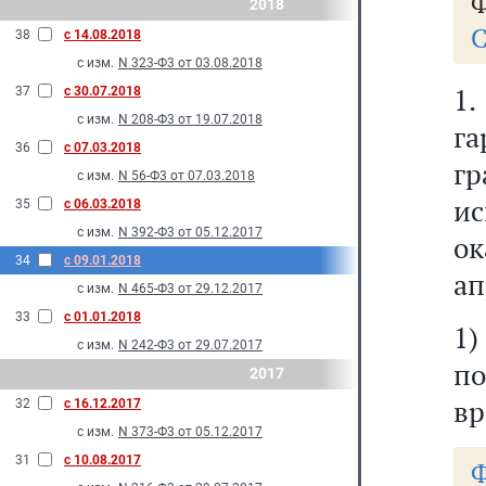
Ф
2018
С
38
с 14.08.2018
с изм.
N 323-Ф3 от 03.08.2018
1.
37
с 30.07.2018
с изм.
N 208-Ф3 от 19.07.2018
г
36
с 07.03.2018
г
с изм.
N 56-Ф3 от 07.03.2018
и
35
с 06.03.2018
с изм.
N 392-Ф3 от 05.12.2017
о
34
с 09.01.2018
ап
с изм.
N 465-Ф3 от 29.12.2017
33
с 01.01.2018
1
с изм.
N 242-Ф3 от 29.07.2017
п
2017
вр
32
с 16.12.2017
с изм.
N 373-Ф3 от 05.12.2017
31
с 10.08.2017
Ф