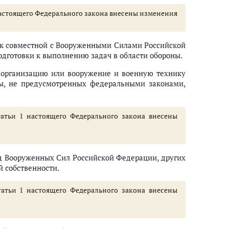
 1 настоящего Федерального закона внесены изменения
я к совместной с Вооруженными Силами Российской
дготовки к выполнению задач в области обороны.
 организацию или вооружение и военную технику
бы, не предусмотренных федеральными законами,
татьи 1 настоящего Федерального закона внесены
жд Вооруженных Сил Российской Федерации, других
й собственности.
татьи 1 настоящего Федерального закона внесены