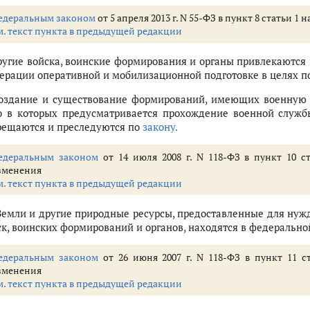
едеральным законом
от 5 апреля 2013 г. N 55-ФЗ в пункт 8 статьи
м. текст пункта в предыдущей редакции
Другие войска, воинские формирования и органы привлекаютс
ерации оперативной и мобилизационной подготовке в целях по
Создание и существование формирований, имеющих военную
о в которых предусматривается прохождение военной служ
рещаются и преследуются по
закону.
едеральным законом
от 14 июля 2008 г. N 118-ФЗ в пункт 10 с
зменения
м. текст пункта в предыдущей редакции
 Земли и другие природные ресурсы, предоставленные для ну
ск, воинских формирований и органов, находятся в федерально
едеральным законом
от 26 июня 2007 г. N 118-ФЗ в пункт 11 с
зменения
м. текст пункта в предыдущей редакции