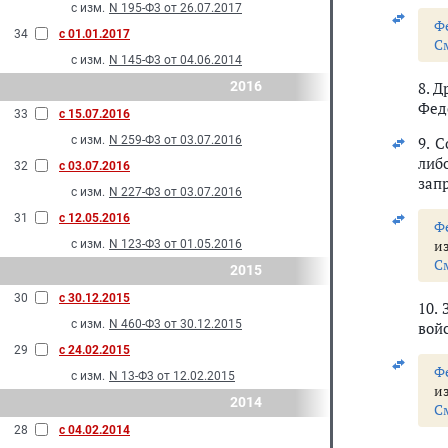
с изм.
N 195-Ф3 от 26.07.2017
Ф
34
с 01.01.2017
С
с изм.
N 145-Ф3 от 04.06.2014
2016
8. 
Фед
33
с 15.07.2016
с изм.
N 259-Ф3 от 03.07.2016
9. 
либ
32
с 03.07.2016
зап
с изм.
N 227-Ф3 от 03.07.2016
31
с 12.05.2016
Ф
и
с изм.
N 123-Ф3 от 01.05.2016
С
2015
30
с 30.12.2015
10.
с изм.
N 460-Ф3 от 30.12.2015
вой
29
с 24.02.2015
Ф
с изм.
N 13-Ф3 от 12.02.2015
и
2014
С
28
с 04.02.2014