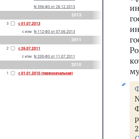
и
N 396-Ф3 от 28.12.2013
2013
г
3
с 01.07.2013
и
с изм.
N 112-Ф3 от 07.06.2013
г
2011
Р
2
с 26.07.2011
с изм.
N 200-Ф3 от 11.07.2011
к
2010
му
1
с 01.01.2010 (первоначальная)
Ф
N
Ф
2
С