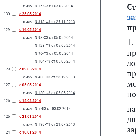
С
с изм.
N 15-Ф3 от 03.02.2014
130
с 25.05.2014
з
с изм.
N 313-Ф3 от 25.11.2013
п
129
с 16.05.2014
с изм.
N 98-Ф3 от 05.05.2014
1
N 128-Ф3 от 05.05.2014
п
N 96-Ф3 от 05.05.2014
л
N 104-Ф3 от 05.05.2014
128
с 09.05.2014
пр
с изм.
N 433-Ф3 от 28.12.2013
м
127
с 05.05.2014
по
с изм.
N 130-Ф3 от 05.05.2014
126
с 15.02.2014
н
с изм.
N 5-Ф3 от 03.02.2014
д
125
с 21.01.2014
с изм.
N 198-Ф3 от 23.07.2013
з
124
с 10.01.2014