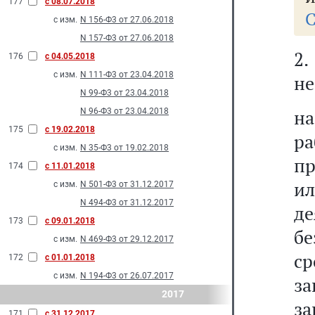
177
с 08.07.2018
С
с изм.
N 156-Ф3 от 27.06.2018
N 157-Ф3 от 27.06.2018
2
176
с 04.05.2018
с изм.
N 111-Ф3 от 23.04.2018
не
N 99-Ф3 от 23.04.2018
н
N 96-Ф3 от 23.04.2018
175
с 19.02.2018
ра
с изм.
N 35-Ф3 от 19.02.2018
пр
174
с 11.01.2018
и
с изм.
N 501-Ф3 от 31.12.2017
N 494-Ф3 от 31.12.2017
де
173
с 09.01.2018
бе
с изм.
N 469-Ф3 от 29.12.2017
с
172
с 01.01.2018
с изм.
N 194-Ф3 от 26.07.2017
за
2017
за
171
с 31.12.2017