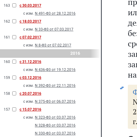
пр
163
с 30.03.2017
и
с изм.
N 491-Ф3 от 28.12.2016
де
162
с 18.03.2017
с изм.
N 33-Ф3 от 07.03.2017
бе
161
с 07.02.2017
с
с изм.
N 8-Ф3 от 07.02.2017
за
2016
за
160
с 31.12.2016
с изм.
N 436-Ф3 от 19.12.2016
на
159
с 03.12.2016
с изм.
N 392-Ф3 от 22.11.2016
Ф
158
с 20.07.2016
N
с изм.
N 375-Ф3 от 06.07.2016
2
157
с 15.07.2016
с изм.
N 323-Ф3 от 03.07.2016
г
N 328-Ф3 от 03.07.2016
N 330-Ф3 от 03.07.2016