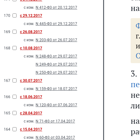
на
с изм.
N 412-Ф3 от 20.12.2017
170
с 29.12.2017
Ф
с изм.
N 445-Ф3 от 29.12.2017
169
с 26.08.2017
г
с изм.
N 203-Ф3 от 26.07.2017
и
168
с 10.08.2017
С
с изм.
N 248-Ф3 от 29.07.2017
N 249-Ф3 от 29.07.2017
3
N 250-Ф3 от 29.07.2017
167
с 30.07.2017
пе
с изм.
N 159-Ф3 от 18.07.2017
не
166
с 18.06.2017
ли
с изм.
N 120-Ф3 от 07.06.2017
165
с 28.04.2017
н
с изм.
N 71-Ф3 от 17.04.2017
ра
164
с 15.04.2017
с изм.
N 60-Ф3 от 03.04.2017