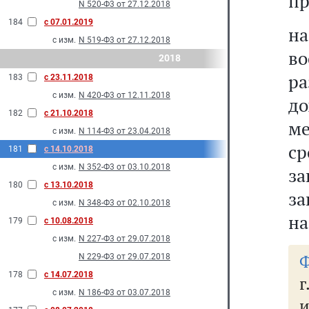
п
N 520-Ф3 от 27.12.2018
184
с 07.01.2019
н
с изм.
N 519-Ф3 от 27.12.2018
в
2018
р
183
с 23.11.2018
с изм.
N 420-Ф3 от 12.11.2018
до
182
с 21.10.2018
ме
с изм.
N 114-Ф3 от 23.04.2018
с
181
с 14.10.2018
с изм.
N 352-Ф3 от 03.10.2018
за
180
с 13.10.2018
за
с изм.
N 348-Ф3 от 02.10.2018
на
179
с 10.08.2018
с изм.
N 227-Ф3 от 29.07.2018
Ф
N 229-Ф3 от 29.07.2018
178
с 14.07.2018
г
с изм.
N 186-Ф3 от 03.07.2018
и