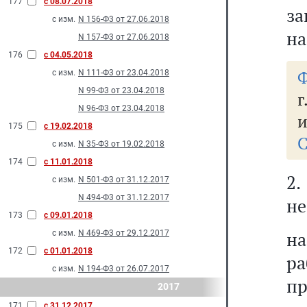
177
с 08.07.2018
за
с изм.
N 156-Ф3 от 27.06.2018
на
N 157-Ф3 от 27.06.2018
176
с 04.05.2018
Ф
с изм.
N 111-Ф3 от 23.04.2018
N 99-Ф3 от 23.04.2018
г
N 96-Ф3 от 23.04.2018
и
175
с 19.02.2018
С
с изм.
N 35-Ф3 от 19.02.2018
174
с 11.01.2018
2
с изм.
N 501-Ф3 от 31.12.2017
N 494-Ф3 от 31.12.2017
не
173
с 09.01.2018
н
с изм.
N 469-Ф3 от 29.12.2017
172
с 01.01.2018
ра
с изм.
N 194-Ф3 от 26.07.2017
пр
2017
171
с 31.12.2017