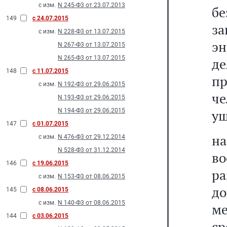
с изм.
N 245-Ф3 от 23.07.2013
бе
149
с 24.07.2015
з
с изм.
N 228-Ф3 от 13.07.2015
эн
N 267-Ф3 от 13.07.2015
N 265-Ф3 от 13.07.2015
д
148
с 11.07.2015
п
с изм.
N 192-Ф3 от 29.06.2015
ч
N 193-Ф3 от 29.06.2015
N 194-Ф3 от 29.06.2015
ущ
147
с 01.07.2015
н
с изм.
N 476-Ф3 от 29.12.2014
N 528-Ф3 от 31.12.2014
в
146
с 19.06.2015
р
с изм.
N 153-Ф3 от 08.06.2015
до
145
с 08.06.2015
с изм.
N 140-Ф3 от 08.06.2015
ме
144
с 03.06.2015
ср