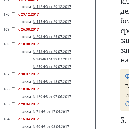
и
с изм.
N 412-Ф3 от 20.12.2017
де
170
с 29.12.2017
бе
с изм.
N 445-Ф3 от 29.12.2017
с
169
с 26.08.2017
с изм.
N 203-Ф3 от 26.07.2017
за
168
с 10.08.2017
за
с изм.
N 248-Ф3 от 29.07.2017
на
N 249-Ф3 от 29.07.2017
N 250-Ф3 от 29.07.2017
Ф
167
с 30.07.2017
с изм.
N 159-Ф3 от 18.07.2017
г
166
с 18.06.2017
и
с изм.
N 120-Ф3 от 07.06.2017
С
165
с 28.04.2017
с изм.
N 71-Ф3 от 17.04.2017
3
164
с 15.04.2017
с изм.
N 60-Ф3 от 03.04.2017