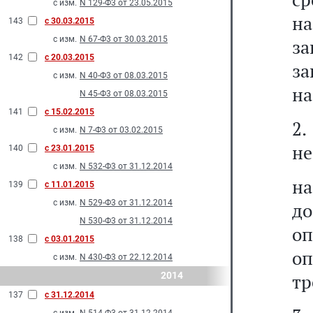
с изм.
N 129-Ф3 от 23.05.2015
н
143
с 30.03.2015
с изм.
N 67-Ф3 от 30.03.2015
за
142
с 20.03.2015
за
с изм.
N 40-Ф3 от 08.03.2015
на
N 45-Ф3 от 08.03.2015
141
с 15.02.2015
2
с изм.
N 7-Ф3 от 03.02.2015
не
140
с 23.01.2015
с изм.
N 532-Ф3 от 31.12.2014
на
139
с 11.01.2015
с изм.
N 529-Ф3 от 31.12.2014
до
N 530-Ф3 от 31.12.2014
оп
138
с 03.01.2015
оп
с изм.
N 430-Ф3 от 22.12.2014
2014
тр
137
с 31.12.2014