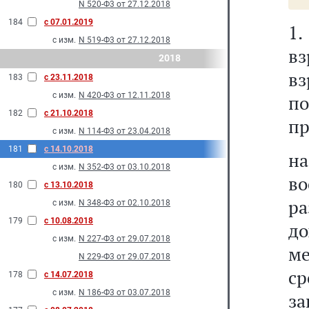
N 520-Ф3 от 27.12.2018
184
с 07.01.2019
1.
с изм.
N 519-Ф3 от 27.12.2018
в
2018
вз
183
с 23.11.2018
с изм.
N 420-Ф3 от 12.11.2018
по
182
с 21.10.2018
п
с изм.
N 114-Ф3 от 23.04.2018
181
с 14.10.2018
н
с изм.
N 352-Ф3 от 03.10.2018
в
180
с 13.10.2018
р
с изм.
N 348-Ф3 от 02.10.2018
179
с 10.08.2018
до
с изм.
N 227-Ф3 от 29.07.2018
ме
N 229-Ф3 от 29.07.2018
с
178
с 14.07.2018
с изм.
N 186-Ф3 от 03.07.2018
за