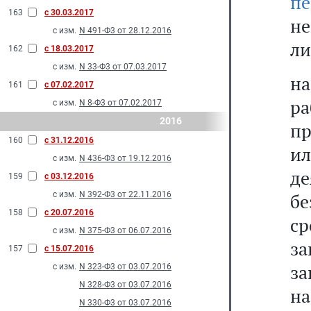
пе
163
с 30.03.2017
не
с изм.
N 491-Ф3 от 28.12.2016
ли
162
с 18.03.2017
с изм.
N 33-Ф3 от 07.03.2017
н
161
с 07.02.2017
ра
с изм.
N 8-Ф3 от 07.02.2017
2016
пр
160
с 31.12.2016
и
с изм.
N 436-Ф3 от 19.12.2016
де
159
с 03.12.2016
с изм.
N 392-Ф3 от 22.11.2016
бе
158
с 20.07.2016
с
с изм.
N 375-Ф3 от 06.07.2016
за
157
с 15.07.2016
за
с изм.
N 323-Ф3 от 03.07.2016
N 328-Ф3 от 03.07.2016
на
N 330-Ф3 от 03.07.2016