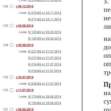
3
с изм.
N 514-Ф3 от 31.12.2014
136
с 06.12.2014
пе
с изм.
N 370-Ф3 от 24.11.2014
не
N 371-Ф3 от 24.11.2014
ли
135
с 04.08.2014
с изм.
N 105-Ф3 от 05.05.2014
на
N 142-Ф3 от 04.06.2014
до
134
с 02.08.2014
с изм.
N 227-Ф3 от 21.07.2014
оп
N 277-Ф3 от 21.07.2014
оп
N 274-Ф3 от 21.07.2014
тр
N 218-Ф3 от 21.07.2014
133
с 22.07.2014
П
с изм.
N 258-Ф3 от 21.07.2014
132
с 11.07.2014
н
с изм.
N 179-Ф3 от 28.06.2014
су
N 195-Ф3 от 28.06.2014
ру
131
с 05.06.2014