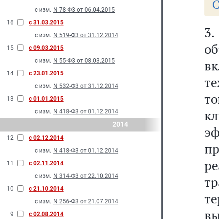
С
с изм.
N 78-Ф3 от 06.04.2015
16
с 31.03.2015
3
с изм.
N 519-Ф3 от 31.12.2014
о
15
с 09.03.2015
с изм.
N 55-Ф3 от 08.03.2015
в
14
с 23.01.2015
т
с изм.
N 532-Ф3 от 31.12.2014
т
13
с 01.01.2015
к
с изм.
N 418-Ф3 от 01.12.2014
2014
э
12
с 02.12.2014
п
с изм.
N 418-Ф3 от 01.12.2014
р
11
с 02.11.2014
с изм.
N 314-Ф3 от 22.10.2014
т
10
с 21.10.2014
т
с изм.
N 256-Ф3 от 21.07.2014
в
9
с 02.08.2014