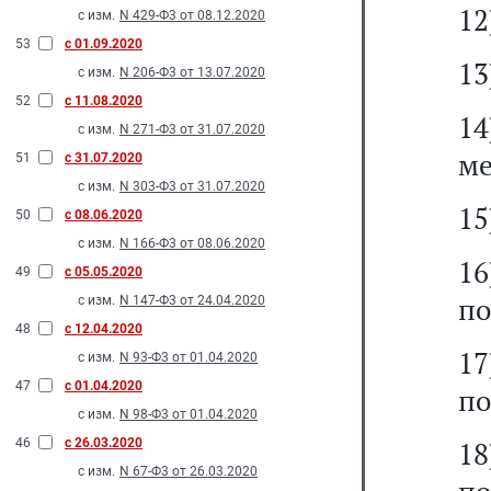
12
с изм.
N 429-Ф3 от 08.12.2020
53
с 01.09.2020
13
с изм.
N 206-Ф3 от 13.07.2020
52
с 11.08.2020
14
с изм.
N 271-Ф3 от 31.07.2020
ме
51
с 31.07.2020
с изм.
N 303-Ф3 от 31.07.2020
15
50
с 08.06.2020
с изм.
N 166-Ф3 от 08.06.2020
1
49
с 05.05.2020
п
с изм.
N 147-Ф3 от 24.04.2020
48
с 12.04.2020
1
с изм.
N 93-Ф3 от 01.04.2020
47
с 01.04.2020
п
с изм.
N 98-Ф3 от 01.04.2020
46
с 26.03.2020
1
с изм.
N 67-Ф3 от 26.03.2020