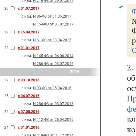
с изм.
N 216-Ф3 от 29.07.2017
30
с 01.07.2017
Ф
с изм.
N 86-Ф3 от 01.05.2017
№
N 154-Ф3 от 01.07.2017
Ф
29
с 15.04.2017
р
с изм.
N 61-Ф3 от 03.04.2017
С
28
с 01.01.2017
с изм.
N 145-Ф3 от 04.06.2014
N 286-Ф3 от 03.07.2016
2
2016
о
27
с 03.10.2016
о
с изм.
N 93-Ф3 от 05.04.2016
Пр
26
с 04.07.2016
с изм.
N 286-Ф3 от 03.07.2016
ф
25
с 07.05.2016
вл
с изм.
N 112-Ф3 от 26.04.2016
к
24
с 01.01.2016
с изм.
N 419-Ф3 от 01.12.2014