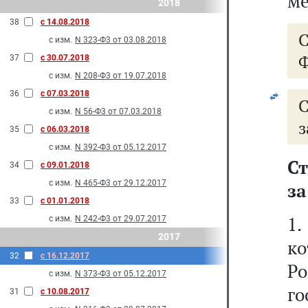
ме
2018
38
с 14.08.2018
с изм.
N 323-Ф3 от 03.08.2018
Ф
37
с 30.07.2018
с изм.
N 208-Ф3 от 19.07.2018
36
с 07.03.2018
с изм.
N 56-Ф3 от 07.03.2018
з
35
с 06.03.2018
с изм.
N 392-Ф3 от 05.12.2017
Ст
34
с 09.01.2018
с изм.
N 465-Ф3 от 29.12.2017
з
33
с 01.01.2018
1
с изм.
N 242-Ф3 от 29.07.2017
2017
ко
32
с 16.12.2017
Р
с изм.
N 373-Ф3 от 05.12.2017
го
31
с 10.08.2017