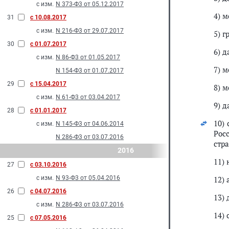
с изм.
N 373-Ф3 от 05.12.2017
4) 
31
с 10.08.2017
с изм.
N 216-Ф3 от 29.07.2017
5) г
30
с 01.07.2017
6) 
с изм.
N 86-Ф3 от 01.05.2017
7) м
N 154-Ф3 от 01.07.2017
29
с 15.04.2017
8) м
с изм.
N 61-Ф3 от 03.04.2017
9) д
28
с 01.01.2017
10)
с изм.
N 145-Ф3 от 04.06.2014
Рос
N 286-Ф3 от 03.07.2016
стр
2016
11)
27
с 03.10.2016
с изм.
N 93-Ф3 от 05.04.2016
12) 
26
с 04.07.2016
13) 
с изм.
N 286-Ф3 от 03.07.2016
14)
25
с 07.05.2016