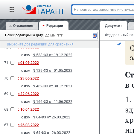
ор
73
с 01.01.2023
cистема
с изм.
N 275-Ф3 от 14.07.2022
ГАРАНТ
Например,
должностные инструкц
N 317-Ф3 от 14.07.2022
N 469-Ф3 от 05.12.2022
Оглавление
Редакции
Документ
Ф
N 569-Ф3 от 28.12.2022
Поиск редакции на дату
2022
Выберите две редакции для сравнения
72
с 19.12.2022
з
с изм.
N 538-Ф3 от 19.12.2022
71
с 01.09.2022
с изм.
N 129-Ф3 от 01.05.2022
Ст
70
с 29.06.2022
в 
с изм.
N 482-Ф3 от 30.12.2021
69
с 22.06.2022
1.
с изм.
N 166-Ф3 от 11.06.2022
зд
68
с 10.04.2022
хр
с изм.
N 64-Ф3 от 26.03.2022
67
с 26.03.2022
ин
с изм.
N 64-Ф3 от 26.03.2022