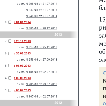
с изм.
N 205-Ф3 от 21.07.2014
бл
N 243-Ф3 от 21.07.2014
N 246-Ф3 от 21.07.2014
13
8
с 01.01.2014
ри
с изм.
N 386-Ф3 от 28.12.2013
з
2013
м
7
с 25.11.2013
с изм.
N 317-Ф3 от 25.11.2013
об
6
с 30.09.2013
эл
с изм.
N 253-Ф3 от 27.09.2013
5
с 01.09.2013
Ф
с изм.
N 185-Ф3 от 02.07.2013
4
с 03.08.2013
№
с изм.
N 205-Ф3 от 23.07.2013
3
с 03.07.2013
с изм.
N 167-Ф3 от 02.07.2013
о
2012