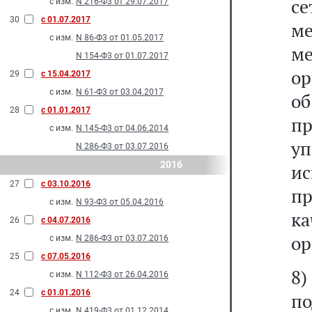
с
с изм.
N 216-Ф3 от 29.07.2017
30
с 01.07.2017
м
с изм.
N 86-Ф3 от 01.05.2017
м
N 154-Ф3 от 01.07.2017
ор
29
с 15.04.2017
с изм.
N 61-Ф3 от 03.04.2017
о
28
с 01.01.2017
п
с изм.
N 145-Ф3 от 04.06.2014
у
N 286-Ф3 от 03.07.2016
2016
ис
27
с 03.10.2016
п
с изм.
N 93-Ф3 от 05.04.2016
ка
26
с 04.07.2016
о
с изм.
N 286-Ф3 от 03.07.2016
25
с 07.05.2016
8
с изм.
N 112-Ф3 от 26.04.2016
24
с 01.01.2016
по
с изм.
N 419-Ф3 от 01.12.2014