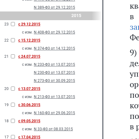
кв
N 389-Ф3 от 29.12.2015
в
2015
за
23
с 29.12.2015
с изм.
N 408-Ф3 от 29.12.2015
Фе
22
с 15.12.2015
с изм.
N 374-Ф3 от 14.12.2015
9
21
с 24.07.2015
с изм.
N 233-Ф3 от 13.07.2015
у
N 230-Ф3 от 13.07.2015
N 273-Ф3 от 30.09.2015
о
20
с 13.07.2015
п
с изм.
N 213-Ф3 от 13.07.2015
ко
19
с 30.06.2015
по
с изм.
N 160-Ф3 от 29.06.2015
18
с 09.05.2015
в 
с изм.
N 33-Ф3 от 08.03.2015
17
с 17.04.2015