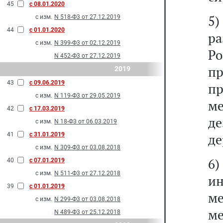
45
с 08.01.2020
5
с изм.
N 518-Ф3 от 27.12.2019
44
с 01.01.2020
р
с изм.
N 399-Ф3 от 02.12.2019
Р
N 452-Ф3 от 27.12.2019
п
2019
43
с 09.06.2019
п
с изм.
N 119-Ф3 от 29.05.2019
м
42
с 17.03.2019
д
с изм.
N 18-Ф3 от 06.03.2019
41
с 31.01.2019
де
с изм.
N 309-Ф3 от 03.08.2018
6)
40
с 07.01.2019
с изм.
N 511-Ф3 от 27.12.2018
и
39
с 01.01.2019
м
с изм.
N 299-Ф3 от 03.08.2018
м
N 489-Ф3 от 25.12.2018