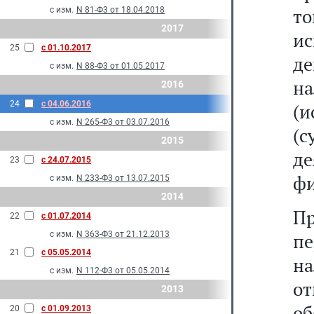
т
с изм.
N 81-Ф3 от 18.04.2018
2017
и
25
с 01.10.2017
де
с изм.
N 88-Ф3 от 01.05.2017
н
2016
24
с 04.06.2016
(и
с изм.
N 265-Ф3 от 03.07.2016
(
2015
д
23
с 24.07.2015
фи
с изм.
N 233-Ф3 от 13.07.2015
2014
Пр
22
с 01.07.2014
с изм.
N 363-Ф3 от 21.12.2013
пе
21
с 05.05.2014
н
с изм.
N 112-Ф3 от 05.05.2014
о
2013
о
20
с 01.09.2013