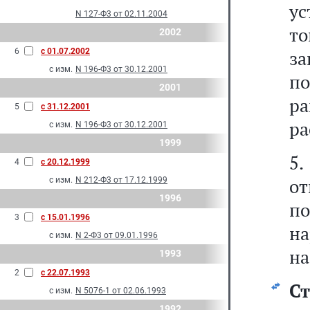
ус
N 127-Ф3 от 02.11.2004
то
2002
6
с 01.07.2002
з
с изм.
N 196-Ф3 от 30.12.2001
по
2001
ра
5
с 31.12.2001
ра
с изм.
N 196-Ф3 от 30.12.2001
1999
5
4
с 20.12.1999
о
с изм.
N 212-Ф3 от 17.12.1999
1996
п
3
с 15.01.1996
н
с изм.
N 2-Ф3 от 09.01.1996
на
1993
2
с 22.07.1993
С
с изм.
N 5076-1 от 02.06.1993
1992