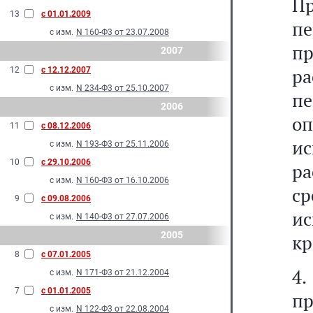
Пр
13
с 01.01.2009
п
с изм.
N 160-Ф3 от 23.07.2008
п
2007
р
12
с 12.12.2007
с изм.
N 234-Ф3 от 25.10.2007
п
2006
оп
11
с 08.12.2006
и
с изм.
N 193-Ф3 от 25.11.2006
10
с 29.10.2006
р
с изм.
N 160-Ф3 от 16.10.2006
ср
9
с 09.08.2006
ис
с изм.
N 140-Ф3 от 27.07.2006
2005
кр
8
с 07.01.2005
4.
с изм.
N 171-Ф3 от 21.12.2004
7
с 01.01.2005
п
с изм.
N 122-Ф3 от 22.08.2004