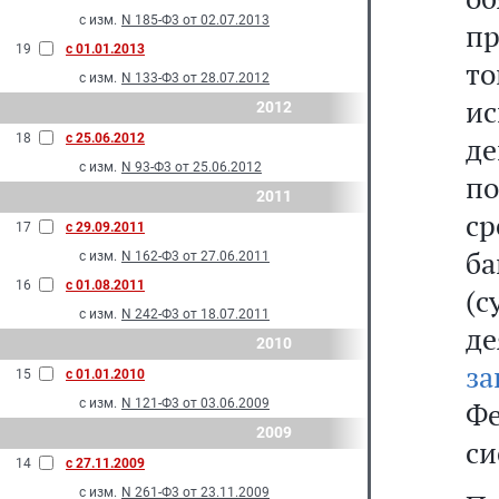
с изм.
N 185-Ф3 от 02.07.2013
п
19
с 01.01.2013
т
с изм.
N 133-Ф3 от 28.07.2012
и
2012
18
с 25.06.2012
де
с изм.
N 93-Ф3 от 25.06.2012
п
2011
с
17
с 29.09.2011
б
с изм.
N 162-Ф3 от 27.06.2011
16
с 01.08.2011
(
с изм.
N 242-Ф3 от 18.07.2011
д
2010
за
15
с 01.01.2010
с изм.
N 121-Ф3 от 03.06.2009
Ф
2009
си
14
с 27.11.2009
с изм.
N 261-Ф3 от 23.11.2009