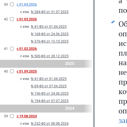
а 
43
с 01.04.2026
по
с изм.
N 284-Ф3 от 31.07.2025
42
с 01.03.2026
О
с изм.
N 41-Ф3 от 01.04.2025
о
N 168-Ф3 от 24.06.2025
и
N 376-Ф3 от 15.10.2025
41
с 01.02.2026
п
с изм.
N 500-Ф3 от 28.12.2025
на
2025
н
40
с 01.09.2025
с изм.
N 41-Ф3 от 01.04.2025
пр
N 69-Ф3 от 07.04.2025
к
N 156-Ф3 от 24.06.2025
п
N 194-Ф3 от 07.07.2025
оп
2024
39
с 19.08.2024
за
с изм.
N 232-Ф3 от 08.08.2024