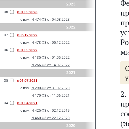
Ф
2023
п
38
с 01.09.2023
с изм.
N 474-Ф3 от 04.08.2023
п
2022
у
37
с 05.12.2022
Р
с изм.
N 478-Ф3 от 05.12.2022
ми
36
с 01.09.2022
с изм.
N 135-Ф3 от 01.05.2022
N 266-Ф3 от 14.07.2022
2021
у
35
с 01.07.2021
с изм.
N 290-Ф3 от 31.07.2020
2.
N 170-Ф3 от 11.06.2021
п
34
с 01.04.2021
с изм.
N 425-Ф3 от 02.12.2019
с
N 460-Ф3 от 22.12.2020
(
2020