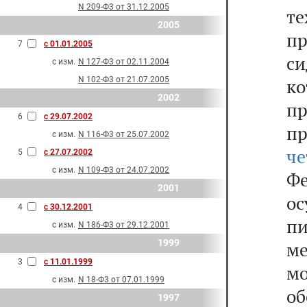
N 209-Ф3 от 31.12.2005
т
2005
пр
7
с 01.01.2005
с
с изм.
N 127-Ф3 от 02.11.2004
N 102-Ф3 от 21.07.2005
ко
2002
п
6
с 29.07.2002
п
с изм.
N 116-Ф3 от 25.07.2002
че
5
с 27.07.2002
с изм.
N 109-Ф3 от 24.07.2002
Ф
2001
о
4
с 30.12.2001
п
с изм.
N 186-Ф3 от 29.12.2001
1999
м
3
с 11.01.1999
м
с изм.
N 18-Ф3 от 07.01.1999
о
1997