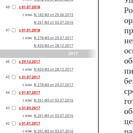
У
48
с 01.07.2018
Р
с изм.
N 182-Ф3 от 29.06.2015
о
N 261-Ф3 от 03.07.2016
пр
47
с 01.01.2018
н
с изм.
N 278-Ф3 от 29.07.2017
N 433-Ф3 от 28.12.2017
о
2017
об
46
с 29.12.2017
пи
с изм.
N 433-Ф3 от 28.12.2017
45
с 31.07.2017
б
с изм.
N 278-Ф3 от 29.07.2017
ср
44
с 01.07.2017
г
с изм.
N 261-Ф3 от 03.07.2016
43
с 31.03.2017
об
с изм.
N 261-Ф3 от 03.07.2016
ц
42
с 01.01.2017
р
с изм.
N 261-Ф3 от 03.07.2016