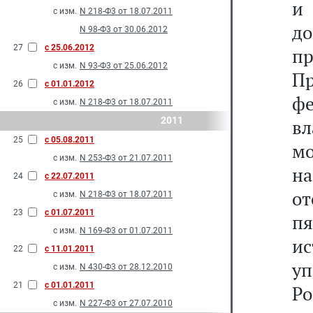
и
с изм.
N 218-Ф3 от 18.07.2011
до
N 98-Ф3 от 30.06.2012
27
с 25.06.2012
п
с изм.
N 93-Ф3 от 25.06.2012
Пр
26
с 01.01.2012
ф
с изм.
N 218-Ф3 от 18.07.2011
2011
в
25
с 05.08.2011
м
с изм.
N 253-Ф3 от 21.07.2011
н
24
с 22.07.2011
от
с изм.
N 218-Ф3 от 18.07.2011
23
с 01.07.2011
п
с изм.
N 169-Ф3 от 01.07.2011
и
22
с 11.01.2011
у
с изм.
N 430-Ф3 от 28.12.2010
21
с 01.01.2011
Р
с изм.
N 227-Ф3 от 27.07.2010