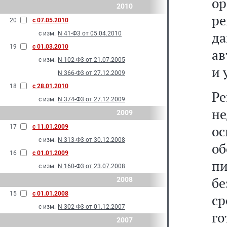
ор
2010
ре
20
с 07.05.2010
д
с изм.
N 41-Ф3 от 05.04.2010
19
с 01.03.2010
ав
с изм.
N 102-Ф3 от 21.07.2005
и 
N 366-Ф3 от 27.12.2009
18
с 28.01.2010
Р
с изм.
N 374-Ф3 от 27.12.2009
н
2009
о
17
с 11.01.2009
с изм.
N 313-Ф3 от 30.12.2008
об
16
с 01.01.2009
пи
с изм.
N 160-Ф3 от 23.07.2008
б
2008
15
с 01.01.2008
ср
с изм.
N 302-Ф3 от 01.12.2007
г
2007