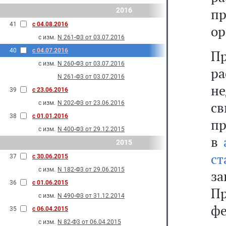
п
2016
41
с 04.08.2016
ор
с изм.
N 261-Ф3 от 03.07.2016
40
с 04.07.2016
П
с изм.
N 260-Ф3 от 03.07.2016
р
N 261-Ф3 от 03.07.2016
н
39
с 23.06.2016
с
с изм.
N 202-Ф3 от 23.06.2016
38
с 01.01.2016
пр
с изм.
N 400-Ф3 от 29.12.2015
в
2015
с
37
с 30.06.2015
с изм.
N 182-Ф3 от 29.06.2015
з
36
с 01.06.2015
Пр
с изм.
N 490-Ф3 от 31.12.2014
ф
35
с 06.04.2015
с изм.
N 82-Ф3 от 06.04.2015