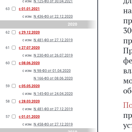
д
с изм.
N 125-Ф3 от 30.04.2021
н
63
с 01.01.2021
с изм.
N 436-Ф3 от 22.12.2020
пр
2020
3
62
с 29.12.2020
п
с изм.
N 481-Ф3 от 27.12.2019
Пр
61
с 27.07.2020
с изм.
N 230-Ф3 от 26.07.2019
ф
60
с 08.06.2020
в
с изм.
N 98-Ф3 от 01.04.2020
м
N 166-Ф3 от 08.06.2020
59
с 05.05.2020
об
с изм.
N 145-Ф3 от 24.04.2020
58
с 28.03.2020
По
с изм.
N 481-Ф3 от 27.12.2019
пр
57
с 01.01.2020
у
с изм.
N 458-Ф3 от 27.12.2019