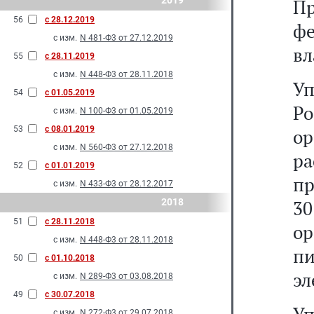
2019
Пр
56
с 28.12.2019
ф
с изм.
N 481-Ф3 от 27.12.2019
вл
55
с 28.11.2019
с изм.
N 448-Ф3 от 28.11.2018
У
54
с 01.05.2019
Р
с изм.
N 100-Ф3 от 01.05.2019
53
с 08.01.2019
о
с изм.
N 560-Ф3 от 27.12.2018
ра
52
с 01.01.2019
пр
с изм.
N 433-Ф3 от 28.12.2017
2018
30
51
с 28.11.2018
ор
с изм.
N 448-Ф3 от 28.11.2018
п
50
с 01.10.2018
эл
с изм.
N 289-Ф3 от 03.08.2018
49
с 30.07.2018
с изм.
N 272-Ф3 от 29.07.2018