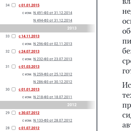
в
34
с 01.01.2015
н
с изм.
N 491-Ф3 от 31.12.2014
о
N 494-Ф3 от 31.12.2014
2013
об
33
с 14.11.2013
пи
с изм.
N 296-Ф3 от 02.11.2013
б
32
с 24.07.2013
ср
с изм.
N 232-Ф3 от 23.07.2013
31
с 01.03.2013
го
с изм.
N 259-Ф3 от 25.12.2012
N 286-Ф3 от 30.12.2012
И
30
с 01.01.2013
т
с изм.
N 218-Ф3 от 18.07.2011
пр
2012
си
29
с 30.07.2012
с изм.
N 133-Ф3 от 28.07.2012
ав
28
с 01.07.2012