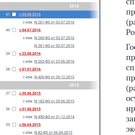
сп
2016
пр
41
с 04.08.2016
(
с изм.
N 261-Ф3 от 03.07.2016
Ро
40
с 04.07.2016
с изм.
N 260-Ф3 от 03.07.2016
Г
N 261-Ф3 от 03.07.2016
39
с 23.06.2016
п
с изм.
N 202-Ф3 от 23.06.2016
сп
38
с 01.01.2016
пр
с изм.
N 400-Ф3 от 29.12.2015
2015
(
37
с 30.06.2015
о
с изм.
N 182-Ф3 от 29.06.2015
н
36
с 01.06.2015
з
с изм.
N 490-Ф3 от 31.12.2014
35
с 06.04.2015
э
с изм.
N 82-Ф3 от 06.04.2015