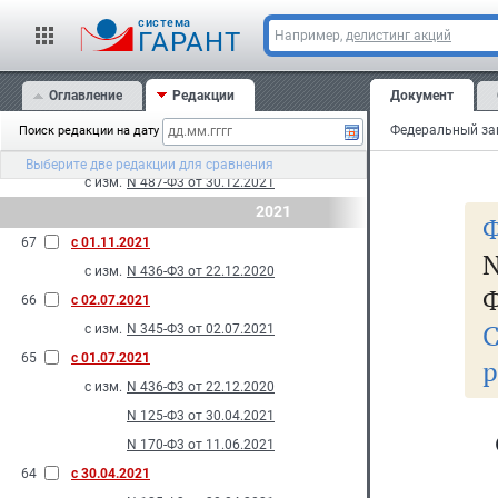
с изм.
N 557-Ф3 от 28.12.2022
cистема
ГАРАНТ
Например,
делистинг акций
70
с 26.03.2022
с изм.
N 74-Ф3 от 26.03.2022
69
Оглавление
с 01.03.2022
Редакции
Документ
с изм.
N 176-Ф3 от 11.06.2021
Поиск редакции на дату
68
с 10.01.2022
Выберите две редакции для сравнения
с изм.
N 487-Ф3 от 30.12.2021
2021
Ф
67
с 01.11.2021
с изм.
N 436-Ф3 от 22.12.2020
Ф
66
с 02.07.2021
С
с изм.
N 345-Ф3 от 02.07.2021
65
с 01.07.2021
р
с изм.
N 436-Ф3 от 22.12.2020
N 125-Ф3 от 30.04.2021
N 170-Ф3 от 11.06.2021
64
с 30.04.2021