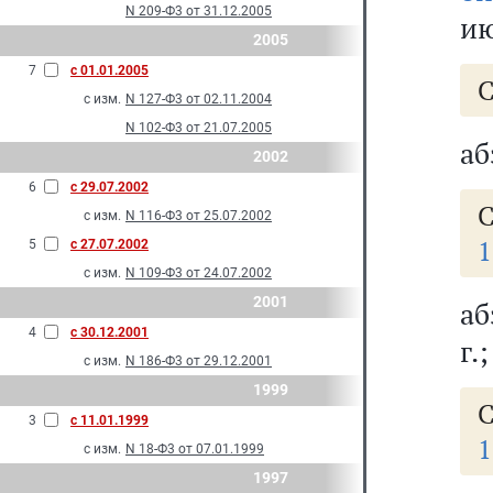
N 209-Ф3 от 31.12.2005
ию
2005
7
с 01.01.2005
С
с изм.
N 127-Ф3 от 02.11.2004
N 102-Ф3 от 21.07.2005
аб
2002
6
с 29.07.2002
С
с изм.
N 116-Ф3 от 25.07.2002
1
5
с 27.07.2002
с изм.
N 109-Ф3 от 24.07.2002
2001
аб
4
с 30.12.2001
г.;
с изм.
N 186-Ф3 от 29.12.2001
1999
С
3
с 11.01.1999
1
с изм.
N 18-Ф3 от 07.01.1999
1997