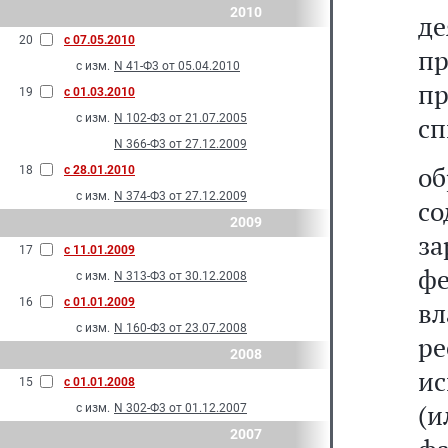
2010
д
20
с 07.05.2010
п
с изм.
N 41-Ф3 от 05.04.2010
п
19
с 01.03.2010
с изм.
N 102-Ф3 от 21.07.2005
сп
N 366-Ф3 от 27.12.2009
о
18
с 28.01.2010
с изм.
N 374-Ф3 от 27.12.2009
с
2009
з
17
с 11.01.2009
ф
с изм.
N 313-Ф3 от 30.12.2008
16
с 01.01.2009
вл
с изм.
N 160-Ф3 от 23.07.2008
р
2008
ис
15
с 01.01.2008
(и
с изм.
N 302-Ф3 от 01.12.2007
2007