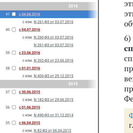
э
2016
эт
41
с 04.08.2016
об
с изм.
N 261-Ф3 от 03.07.2016
40
с 04.07.2016
с изм.
N 260-Ф3 от 03.07.2016
N 261-Ф3 от 03.07.2016
с
39
с 23.06.2016
с
с изм.
N 202-Ф3 от 23.06.2016
пр
38
с 01.01.2016
с изм.
N 400-Ф3 от 29.12.2015
2015
п
37
с 30.06.2015
Фе
с изм.
N 182-Ф3 от 29.06.2015
36
с 01.06.2015
Ф
с изм.
N 490-Ф3 от 31.12.2014
35
с 06.04.2015
с изм.
N 82-Ф3 от 06.04.2015