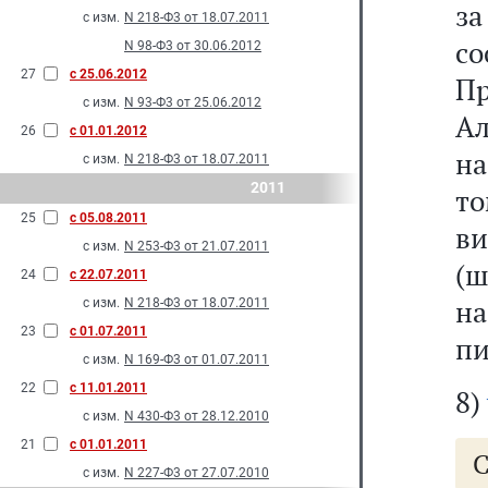
з
с изм.
N 218-Ф3 от 18.07.2011
со
N 98-Ф3 от 30.06.2012
27
с 25.06.2012
Пр
с изм.
N 93-Ф3 от 25.06.2012
Ал
26
с 01.01.2012
на
с изм.
N 218-Ф3 от 18.07.2011
2011
то
25
с 05.08.2011
в
с изм.
N 253-Ф3 от 21.07.2011
(ш
24
с 22.07.2011
н
с изм.
N 218-Ф3 от 18.07.2011
23
с 01.07.2011
пи
с изм.
N 169-Ф3 от 01.07.2011
22
с 11.01.2011
8)
с изм.
N 430-Ф3 от 28.12.2010
21
с 01.01.2011
С
с изм.
N 227-Ф3 от 27.07.2010