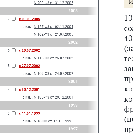
и
N 209-Ф3 от 31.12.2005
2005
1
7
с 01.01.2005
со
с изм.
N 127-Ф3 от 02.11.2004
N 102-Ф3 от 21.07.2005
40
2002
(з
6
с 29.07.2002
ге
с изм.
N 116-Ф3 от 25.07.2002
з
5
с 27.07.2002
с изм.
N 109-Ф3 от 24.07.2002
п
2001
к
4
с 30.12.2001
к
с изм.
N 186-Ф3 от 29.12.2001
1999
ф
3
с 11.01.1999
(
с изм.
N 18-Ф3 от 07.01.1999
п
1997