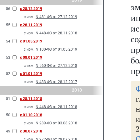
2019
эм
56
с 28.12.2019
ин
с изм.
N 481-Ф3 от 27.12.2019
55
с 28.11.2019
ис
с изм.
N 448-Ф3 от 28.11.2018
с
54
с 01.05.2019
п
с изм.
N 100-Ф3 от 01.05.2019
б
53
с 08.01.2019
с изм.
N 560-Ф3 от 27.12.2018
пр
52
с 01.01.2019
с изм.
N 433-Ф3 от 28.12.2017
Ф
2018
51
с 28.11.2018
н
с изм.
N 448-Ф3 от 28.11.2018
50
с 01.10.2018
с изм.
N 289-Ф3 от 03.08.2018
2
49
с 30.07.2018
с изм.
N 272-Ф3 от 29.07.2018