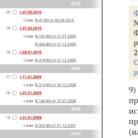
2010
Ф
20
с 07.05.2010
N
с изм.
N 41-Ф3 от 05.04.2010
19
с 01.03.2010
Ф
с изм.
N 102-Ф3 от 21.07.2005
N 366-Ф3 от 27.12.2009
2
18
с 28.01.2010
с изм.
N 374-Ф3 от 27.12.2009
2009
р
17
с 11.01.2009
с изм.
N 313-Ф3 от 30.12.2008
9
16
с 01.01.2009
п
с изм.
N 160-Ф3 от 23.07.2008
и
2008
15
с 01.01.2008
пр
с изм.
N 302-Ф3 от 01.12.2007
(
2007