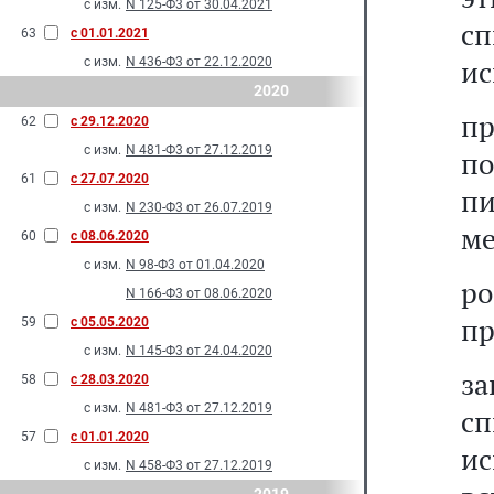
с изм.
N 125-Ф3 от 30.04.2021
с
63
с 01.01.2021
ис
с изм.
N 436-Ф3 от 22.12.2020
2020
пр
62
с 29.12.2020
с изм.
N 481-Ф3 от 27.12.2019
п
61
с 27.07.2020
п
с изм.
N 230-Ф3 от 26.07.2019
ме
60
с 08.06.2020
с изм.
N 98-Ф3 от 01.04.2020
р
N 166-Ф3 от 08.06.2020
пр
59
с 05.05.2020
с изм.
N 145-Ф3 от 24.04.2020
за
58
с 28.03.2020
с изм.
N 481-Ф3 от 27.12.2019
с
57
с 01.01.2020
ис
с изм.
N 458-Ф3 от 27.12.2019