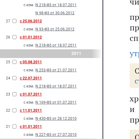
чи
с изм.
N 218-Ф3 от 18.07.2011
N 98-Ф3 от 30.06.2012
п
27
с 25.06.2012
п
с изм.
N 93-Ф3 от 25.06.2012
сп
26
с 01.01.2012
с изм.
N 218-Ф3 от 18.07.2011
ут
2011
25
с 05.08.2011
с изм.
N 253-Ф3 от 21.07.2011
с
24
с 22.07.2011
с изм.
N 218-Ф3 от 18.07.2011
23
с 01.07.2011
хр
с изм.
N 169-Ф3 от 01.07.2011
и
22
с 11.01.2011
пр
с изм.
N 430-Ф3 от 28.12.2010
21
с 01.01.2011
с изм.
N 227-Ф3 от 27.07.2010