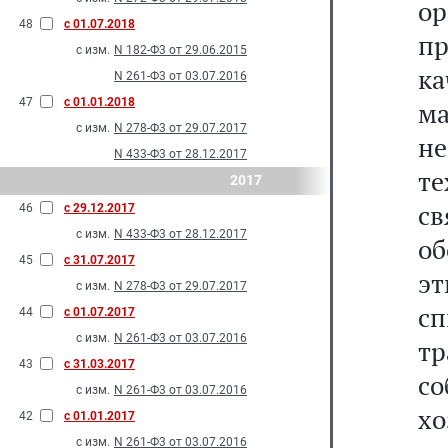
ор
48
с 01.07.2018
пр
с изм.
N 182-Ф3 от 29.06.2015
ка
N 261-Ф3 от 03.07.2016
47
с 01.01.2018
м
с изм.
N 278-Ф3 от 29.07.2017
не
N 433-Ф3 от 28.12.2017
те
2017
с
46
с 29.12.2017
с изм.
N 433-Ф3 от 28.12.2017
о
45
с 31.07.2017
э
с изм.
N 278-Ф3 от 29.07.2017
с
44
с 01.07.2017
с изм.
N 261-Ф3 от 03.07.2016
тр
43
с 31.03.2017
со
с изм.
N 261-Ф3 от 03.07.2016
х
42
с 01.01.2017
с изм.
N 261-Ф3 от 03.07.2016