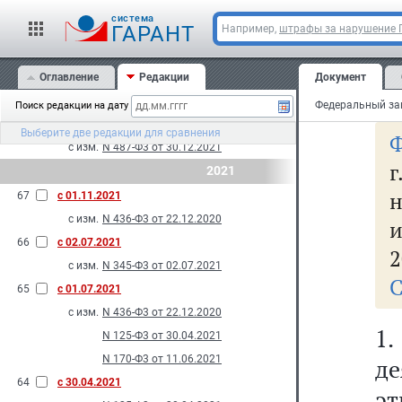
п
с изм.
N 557-Ф3 от 28.12.2022
cистема
ГАРАНТ
Например,
штрафы за нарушение
70
с 26.03.2022
с изм.
N 74-Ф3 от 26.03.2022
69
Оглавление
с 01.03.2022
Редакции
Документ
Ф
с изм.
N 176-Ф3 от 11.06.2021
Поиск редакции на дату
68
с 10.01.2022
Выберите две редакции для сравнения
Ф
с изм.
N 487-Ф3 от 30.12.2021
2021
н
67
с 01.11.2021
с изм.
N 436-Ф3 от 22.12.2020
66
с 02.07.2021
2
с изм.
N 345-Ф3 от 02.07.2021
С
65
с 01.07.2021
с изм.
N 436-Ф3 от 22.12.2020
1
N 125-Ф3 от 30.04.2021
N 170-Ф3 от 11.06.2021
де
64
с 30.04.2021
э