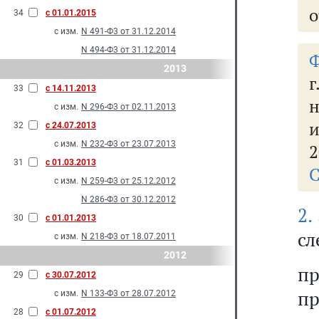
о
34
с 01.01.2015
с изм.
N 491-Ф3 от 31.12.2014
N 494-Ф3 от 31.12.2014
Ф
2013
33
с 14.11.2013
н
с изм.
N 296-Ф3 от 02.11.2013
32
с 24.07.2013
с изм.
N 232-Ф3 от 23.07.2013
2
31
с 01.03.2013
С
с изм.
N 259-Ф3 от 25.12.2012
N 286-Ф3 от 30.12.2012
2.
30
с 01.01.2013
сл
с изм.
N 218-Ф3 от 18.07.2011
2012
п
29
с 30.07.2012
пр
с изм.
N 133-Ф3 от 28.07.2012
28
с 01.07.2012