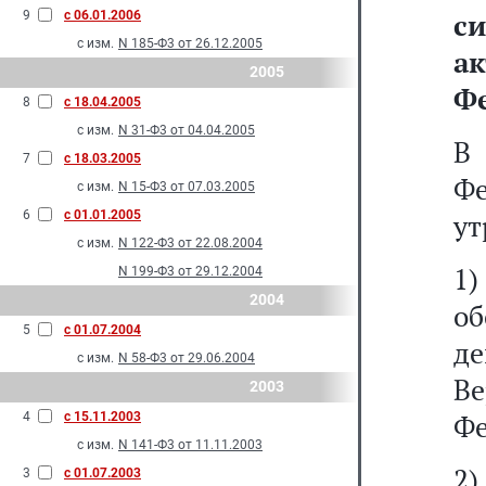
с
9
с 06.01.2006
с изм.
N 185-Ф3 от 26.12.2005
ак
2005
Фе
8
с 18.04.2005
с изм.
N 31-Ф3 от 04.04.2005
В
7
с 18.03.2005
Ф
с изм.
N 15-Ф3 от 07.03.2005
6
с 01.01.2005
ут
с изм.
N 122-Ф3 от 22.08.2004
1
N 199-Ф3 от 29.12.2004
2004
об
5
с 01.07.2004
д
с изм.
N 58-Ф3 от 29.06.2004
В
2003
Фе
4
с 15.11.2003
с изм.
N 141-Ф3 от 11.11.2003
2
3
с 01.07.2003