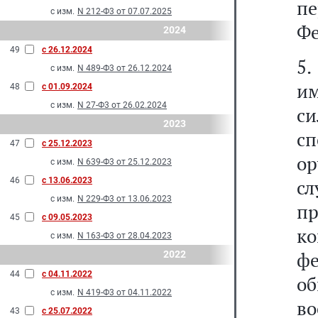
пе
с изм.
N 212-Ф3 от 07.07.2025
Фе
2024
49
с 26.12.2024
5
с изм.
N 489-Ф3 от 26.12.2024
и
48
с 01.09.2024
с изм.
N 27-Ф3 от 26.02.2024
си
2023
сп
47
с 25.12.2023
ор
с изм.
N 639-Ф3 от 25.12.2023
46
с 13.06.2023
с
с изм.
N 229-Ф3 от 13.06.2023
п
45
с 09.05.2023
к
с изм.
N 163-Ф3 от 28.04.2023
ф
2022
44
с 04.11.2022
о
с изм.
N 419-Ф3 от 04.11.2022
в
43
с 25.07.2022