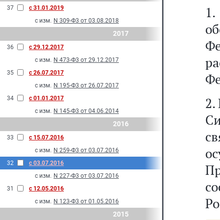
1.
37
с 31.01.2019
с изм.
N 309-Ф3 от 03.08.2018
о
2017
Ф
36
с 29.12.2017
ра
с изм.
N 473-Ф3 от 29.12.2017
35
с 26.07.2017
Фе
с изм.
N 195-Ф3 от 26.07.2017
34
с 01.01.2017
2.
с изм.
N 145-Ф3 от 04.06.2014
Си
2016
с
33
с 15.07.2016
о
с изм.
N 259-Ф3 от 03.07.2016
32
с 03.07.2016
Пр
с изм.
N 227-Ф3 от 03.07.2016
с
31
с 12.05.2016
Ро
с изм.
N 123-Ф3 от 01.05.2016
2015