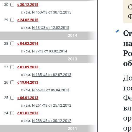
30
с 30.12.2015
с изм.
N 460-Ф3 от 30.12.2015
Ф
29
с 24.02.2015
с изм.
N 13-Ф3 от 12.02.2015
С
2014
н
28
с 04.02.2014
Р
с изм.
N 7-Ф3 от 03.02.2014
2013
о
27
с 01.09.2013
Д
с изм.
N 185-Ф3 от 02.07.2013
26
с 19.04.2013
г
с изм.
N 55-Ф3 от 05.04.2013
Ф
25
с 06.01.2013
вл
с изм.
N 261-Ф3 от 25.12.2012
24
с 01.01.2013
о
с изм.
N 288-Ф3 от 30.12.2012
о
2011