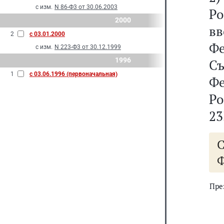
с изм.
N 86-Ф3 от 30.06.2003
Р
2000
вв
2
с 03.01.2000
Ф
с изм.
N 223-Ф3 от 30.12.1999
1996
Съ
1
с 03.06.1996 (первоначальная)
Ф
Ро
23
Ф
Пре