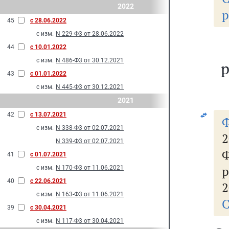
2022
р
45
с 28.06.2022
с изм.
N 229-Ф3 от 28.06.2022
44
с 10.01.2022
с изм.
N 486-Ф3 от 30.12.2021
р
43
с 01.01.2022
с изм.
N 445-Ф3 от 30.12.2021
2021
42
с 13.07.2021
с изм.
N 338-Ф3 от 02.07.2021
2
N 339-Ф3 от 02.07.2021
Ф
41
с 01.07.2021
р
с изм.
N 170-Ф3 от 11.06.2021
40
с 22.06.2021
2
с изм.
N 163-Ф3 от 11.06.2021
С
39
с 30.04.2021
с изм.
N 117-Ф3 от 30.04.2021