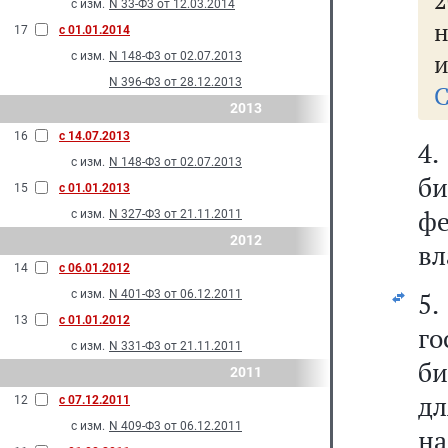
2
с изм.
N 33-Ф3 от 12.03.2014
н
17
с 01.01.2014
и
с изм.
N 148-Ф3 от 02.07.2013
N 396-Ф3 от 28.12.2013
С
2013
16
с 14.07.2013
4.
с изм.
N 148-Ф3 от 02.07.2013
б
15
с 01.01.2013
ф
с изм.
N 327-Ф3 от 21.11.2011
2012
вл
14
с 06.01.2012
с изм.
N 401-Ф3 от 06.12.2011
13
с 01.01.2012
го
с изм.
N 331-Ф3 от 21.11.2011
би
2011
д
12
с 07.12.2011
с изм.
N 409-Ф3 от 06.12.2011
н