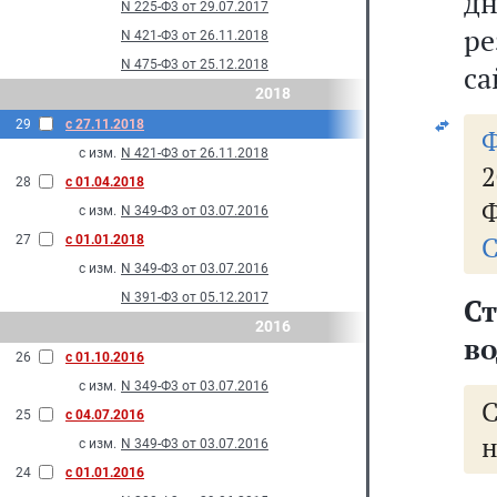
дн
N 225-Ф3 от 29.07.2017
ре
N 421-Ф3 от 26.11.2018
N 475-Ф3 от 25.12.2018
са
2018
29
с 27.11.2018
с изм.
N 421-Ф3 от 26.11.2018
2
28
с 01.04.2018
Ф
с изм.
N 349-Ф3 от 03.07.2016
С
27
с 01.01.2018
с изм.
N 349-Ф3 от 03.07.2016
N 391-Ф3 от 05.12.2017
С
2016
в
26
с 01.10.2016
с изм.
N 349-Ф3 от 03.07.2016
25
с 04.07.2016
н
с изм.
N 349-Ф3 от 03.07.2016
24
с 01.01.2016