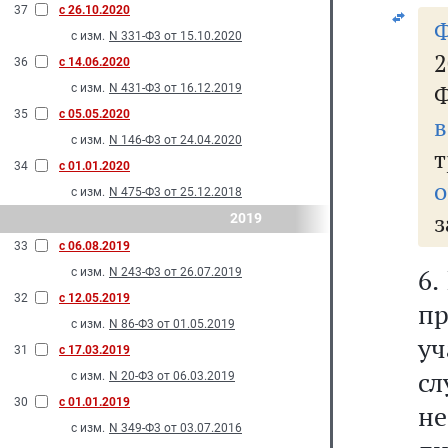
37
с 26.10.2020
с изм.
N 331-Ф3 от 15.10.2020
2
36
с 14.06.2020
Ф
с изм.
N 431-Ф3 от 16.12.2019
35
с 05.05.2020
с изм.
N 146-Ф3 от 24.04.2020
т
34
с 01.01.2020
о
с изм.
N 475-Ф3 от 25.12.2018
з
2019
33
с 06.08.2019
6.
с изм.
N 243-Ф3 от 26.07.2019
32
с 12.05.2019
п
с изм.
N 86-Ф3 от 01.05.2019
уч
31
с 17.03.2019
с
с изм.
N 20-Ф3 от 06.03.2019
30
с 01.01.2019
не
с изм.
N 349-Ф3 от 03.07.2016