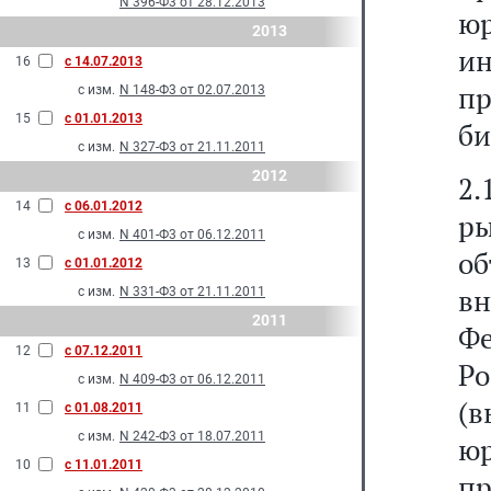
N 396-Ф3 от 28.12.2013
ю
2013
и
16
с 14.07.2013
п
с изм.
N 148-Ф3 от 02.07.2013
15
с 01.01.2013
би
с изм.
N 327-Ф3 от 21.11.2011
2012
2.
14
с 06.01.2012
р
с изм.
N 401-Ф3 от 06.12.2011
об
13
с 01.01.2012
вн
с изм.
N 331-Ф3 от 21.11.2011
2011
Ф
12
с 07.12.2011
Ро
с изм.
N 409-Ф3 от 06.12.2011
(в
11
с 01.08.2011
с изм.
N 242-Ф3 от 18.07.2011
ю
10
с 11.01.2011
п