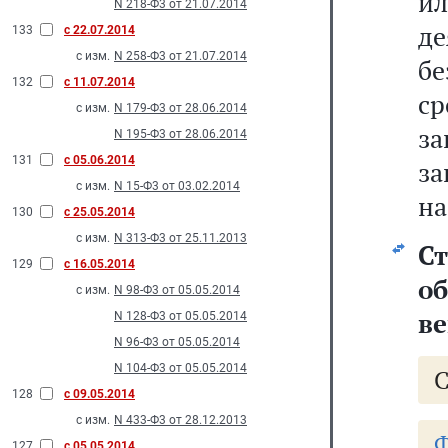
и
N 218-Ф3 от 21.07.2014
де
133
с 22.07.2014
с изм.
N 258-Ф3 от 21.07.2014
бе
132
с 11.07.2014
с
с изм.
N 179-Ф3 от 28.06.2014
за
N 195-Ф3 от 28.06.2014
131
с 05.06.2014
за
с изм.
N 15-Ф3 от 03.02.2014
на
130
с 25.05.2014
с изм.
N 313-Ф3 от 25.11.2013
С
129
с 16.05.2014
о
с изм.
N 98-Ф3 от 05.05.2014
ве
N 128-Ф3 от 05.05.2014
N 96-Ф3 от 05.05.2014
N 104-Ф3 от 05.05.2014
128
с 09.05.2014
с изм.
N 433-Ф3 от 28.12.2013
Ф
127
с 05.05.2014