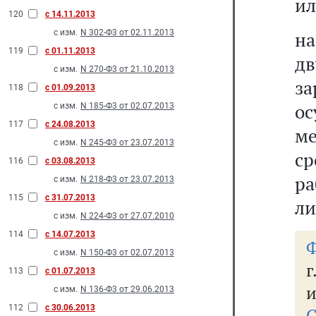
ил
120
с 14.11.2013
с изм.
N 302-Ф3 от 02.11.2013
н
119
с 01.11.2013
д
с изм.
N 270-Ф3 от 21.10.2013
з
118
с 01.09.2013
ос
с изм.
N 185-Ф3 от 02.07.2013
117
с 24.08.2013
ме
с изм.
N 245-Ф3 от 23.07.2013
ср
116
с 03.08.2013
р
с изм.
N 218-Ф3 от 23.07.2013
115
с 31.07.2013
ли
с изм.
N 224-Ф3 от 27.07.2010
114
с 14.07.2013
Ф
с изм.
N 150-Ф3 от 02.07.2013
г
113
с 01.07.2013
и
с изм.
N 136-Ф3 от 29.06.2013
112
с 30.06.2013
С