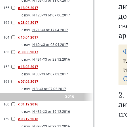
с изм.
N 159-Ф3 от 18.07.2017
ли
166
с 18.06.2017
д
с изм.
N 120-Ф3 от 07.06.2017
165
с 28.04.2017
св
с изм.
N 71-Ф3 от 17.04.2017
ар
164
с 15.04.2017
с изм.
N 60-Ф3 от 03.04.2017
Ф
163
с 30.03.2017
г
с изм.
N 491-Ф3 от 28.12.2016
162
с 18.03.2017
и
с изм.
N 33-Ф3 от 07.03.2017
С
161
с 07.02.2017
с изм.
N 8-Ф3 от 07.02.2017
2.
2016
ли
160
с 31.12.2016
сг
с изм.
N 436-Ф3 от 19.12.2016
159
с 03.12.2016
с изм.
N 392-Ф3 от 22.11.2016