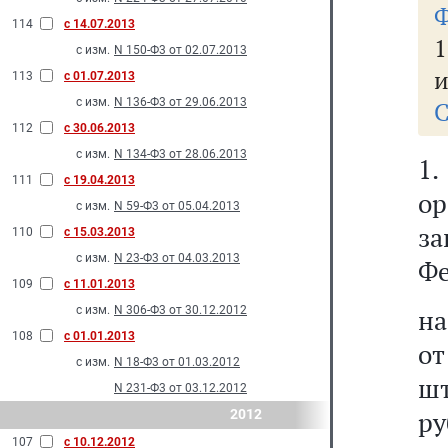
Ф
114
с 14.07.2013
1
с изм.
N 150-Ф3 от 02.07.2013
и
113
с 01.07.2013
с изм.
N 136-Ф3 от 29.06.2013
С
112
с 30.06.2013
с изм.
N 134-Ф3 от 28.06.2013
1
111
с 19.04.2013
ор
с изм.
N 59-Ф3 от 05.04.2013
з
110
с 15.03.2013
с изм.
N 23-Ф3 от 04.03.2013
Фе
109
с 11.01.2013
с изм.
N 306-Ф3 от 30.12.2012
на
108
с 01.01.2013
о
с изм.
N 18-Ф3 от 01.03.2012
шт
N 231-Ф3 от 03.12.2012
ру
2012
107
с 10.12.2012