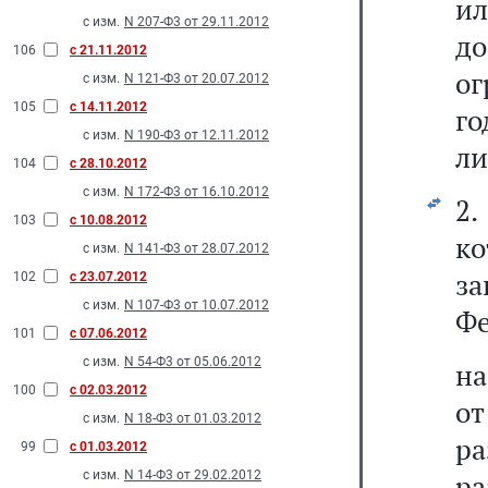
ил
с изм.
N 207-Ф3 от 29.11.2012
д
106
с 21.11.2012
ог
с изм.
N 121-Ф3 от 20.07.2012
105
с 14.11.2012
г
с изм.
N 190-Ф3 от 12.11.2012
ли
104
с 28.10.2012
с изм.
N 172-Ф3 от 16.10.2012
2.
103
с 10.08.2012
к
с изм.
N 141-Ф3 от 28.07.2012
з
102
с 23.07.2012
с изм.
N 107-Ф3 от 10.07.2012
Фе
101
с 07.06.2012
с изм.
N 54-Ф3 от 05.06.2012
на
100
с 02.03.2012
о
с изм.
N 18-Ф3 от 01.03.2012
ра
99
с 01.03.2012
с изм.
N 14-Ф3 от 29.02.2012
р