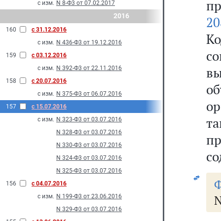
п
с изм.
N 8-Ф3 от 07.02.2017
2016
20
160
с 31.12.2016
К
с изм.
N 436-Ф3 от 19.12.2016
с
159
с 03.12.2016
вы
с изм.
N 392-Ф3 от 22.11.2016
158
с 20.07.2016
о
с изм.
N 375-Ф3 от 06.07.2016
о
157
с 15.07.2016
т
с изм.
N 323-Ф3 от 03.07.2016
N 328-Ф3 от 03.07.2016
пр
N 330-Ф3 от 03.07.2016
со
N 324-Ф3 от 03.07.2016
N 325-Ф3 от 03.07.2016
Ф
156
с 04.07.2016
N
с изм.
N 199-Ф3 от 23.06.2016
N 329-Ф3 от 03.07.2016