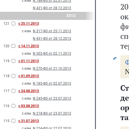
с изм.
N 186-Ф3 от 02.07.2013
20
N 421-Ф3 от 28.12.2013
о
2013
ф
121
с 25.11.2013
с изм.
N 317-Ф3 от 25.11.2013
с
N 431-Ф3 от 28.12.2013
те
120
с 14.11.2013
с изм.
N 302-Ф3 от 02.11.2013
Ф
119
с 01.11.2013
с изм.
N 270-Ф3 от 21.10.2013
N
118
с 01.09.2013
с изм.
N 185-Ф3 от 02.07.2013
С
117
с 24.08.2013
д
с изм.
N 245-Ф3 от 23.07.2013
ор
116
с 03.08.2013
с изм.
N 218-Ф3 от 23.07.2013
та
115
с 31.07.2013
с изм.
N 224-Ф3 от 27.07.2010