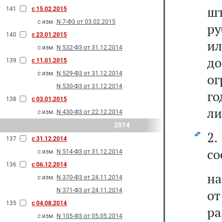
шт
141
с 15.02.2015
с изм.
N 7-Ф3 от 03.02.2015
ру
140
с 23.01.2015
ил
с изм.
N 532-Ф3 от 31.12.2014
д
139
с 11.01.2015
с изм.
N 529-Ф3 от 31.12.2014
ог
N 530-Ф3 от 31.12.2014
г
138
с 03.01.2015
ли
с изм.
N 430-Ф3 от 22.12.2014
2014
2
137
с 31.12.2014
со
с изм.
N 514-Ф3 от 31.12.2014
136
с 06.12.2014
на
с изм.
N 370-Ф3 от 24.11.2014
N 371-Ф3 от 24.11.2014
о
135
с 04.08.2014
ра
с изм.
N 105-Ф3 от 05.05.2014