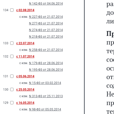
р
N 142-Ф3 от 04.06.2014
до
134
с 02.08.2014
с изм.
N 227-Ф3 от 21.07.2014
ли
N 277-Ф3 от 21.07.2014
N 274-Ф3 от 21.07.2014
П
N 218-Ф3 от 21.07.2014
п
133
с 22.07.2014
т
с изм.
N 258-Ф3 от 21.07.2014
132
с 11.07.2014
с
с изм.
N 179-Ф3 от 28.06.2014
о
N 195-Ф3 от 28.06.2014
от
131
с 05.06.2014
со
с изм.
N 15-Ф3 от 03.02.2014
130
с 25.05.2014
Н
с изм.
N 313-Ф3 от 25.11.2013
п
129
с 16.05.2014
те
с изм.
N 98-Ф3 от 05.05.2014