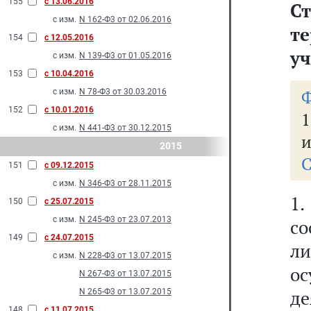
155
с 13.06.2016
С
с изм.
N 162-Ф3 от 02.06.2016
т
154
с 12.05.2016
уч
с изм.
N 139-Ф3 от 01.05.2016
153
с 10.04.2016
Ф
с изм.
N 78-Ф3 от 30.03.2016
152
с 10.01.2016
1
с изм.
N 441-Ф3 от 30.12.2015
и
2015
С
151
с 09.12.2015
с изм.
N 346-Ф3 от 28.11.2015
1
150
с 25.07.2015
с изм.
N 245-Ф3 от 23.07.2013
со
149
с 24.07.2015
ли
с изм.
N 228-Ф3 от 13.07.2015
о
N 267-Ф3 от 13.07.2015
де
N 265-Ф3 от 13.07.2015
148
с 11.07.2015