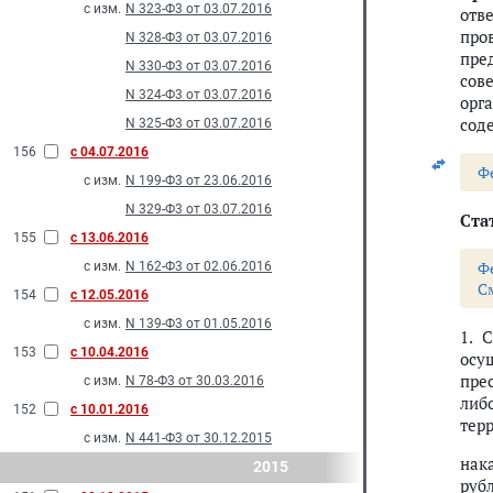
с изм.
N 323-Ф3 от 03.07.2016
отв
про
N 328-Ф3 от 03.07.2016
пре
N 330-Ф3 от 03.07.2016
сов
N 324-Ф3 от 03.07.2016
орг
сод
N 325-Ф3 от 03.07.2016
156
с 04.07.2016
Ф
с изм.
N 199-Ф3 от 23.06.2016
N 329-Ф3 от 03.07.2016
Стат
155
с 13.06.2016
Ф
с изм.
N 162-Ф3 от 02.06.2016
С
154
с 12.05.2016
с изм.
N 139-Ф3 от 01.05.2016
1. 
153
с 10.04.2016
осу
пре
с изм.
N 78-Ф3 от 30.03.2016
либ
152
с 10.01.2016
тер
с изм.
N 441-Ф3 от 30.12.2015
нак
2015
руб