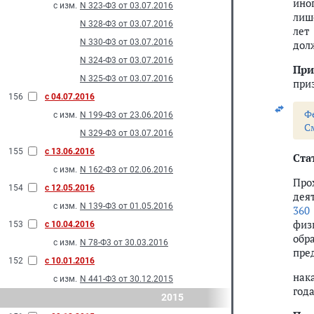
ино
с изм.
N 323-Ф3 от 03.07.2016
лиш
N 328-Ф3 от 03.07.2016
лет
N 330-Ф3 от 03.07.2016
дол
N 324-Ф3 от 03.07.2016
При
N 325-Ф3 от 03.07.2016
при
156
с 04.07.2016
Ф
с изм.
N 199-Ф3 от 23.06.2016
С
N 329-Ф3 от 03.07.2016
155
с 13.06.2016
Стат
с изм.
N 162-Ф3 от 02.06.2016
Про
154
с 12.05.2016
дея
с изм.
N 139-Ф3 от 01.05.2016
360
физ
153
с 10.04.2016
обр
с изм.
N 78-Ф3 от 30.03.2016
пре
152
с 10.01.2016
нак
с изм.
N 441-Ф3 от 30.12.2015
год
2015