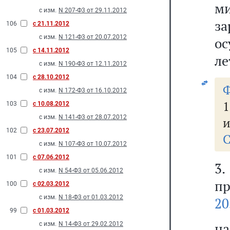
м
с изм.
N 207-Ф3 от 29.11.2012
з
106
с 21.11.2012
с изм.
N 121-Ф3 от 20.07.2012
ос
105
с 14.11.2012
ле
с изм.
N 190-Ф3 от 12.11.2012
104
с 28.10.2012
Ф
с изм.
N 172-Ф3 от 16.10.2012
1
103
с 10.08.2012
с изм.
N 141-Ф3 от 28.07.2012
и
102
с 23.07.2012
С
с изм.
N 107-Ф3 от 10.07.2012
101
с 07.06.2012
3
с изм.
N 54-Ф3 от 05.06.2012
пр
100
с 02.03.2012
с изм.
N 18-Ф3 от 01.03.2012
20
99
с 01.03.2012
на
с изм.
N 14-Ф3 от 29.02.2012