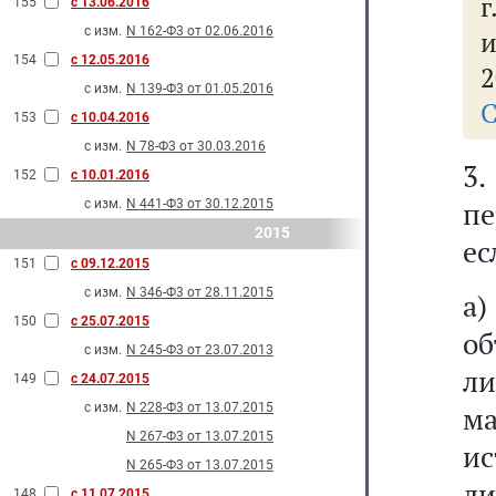
г
155
с 13.06.2016
с изм.
N 162-Ф3 от 02.06.2016
и
154
с 12.05.2016
2
с изм.
N 139-Ф3 от 01.05.2016
С
153
с 10.04.2016
с изм.
N 78-Ф3 от 30.03.2016
3
152
с 10.01.2016
пе
с изм.
N 441-Ф3 от 30.12.2015
2015
ес
151
с 09.12.2015
с изм.
N 346-Ф3 от 28.11.2015
а
150
с 25.07.2015
об
с изм.
N 245-Ф3 от 23.07.2013
л
149
с 24.07.2015
с изм.
N 228-Ф3 от 13.07.2015
ма
N 267-Ф3 от 13.07.2015
ис
N 265-Ф3 от 13.07.2015
ли
148
с 11.07.2015