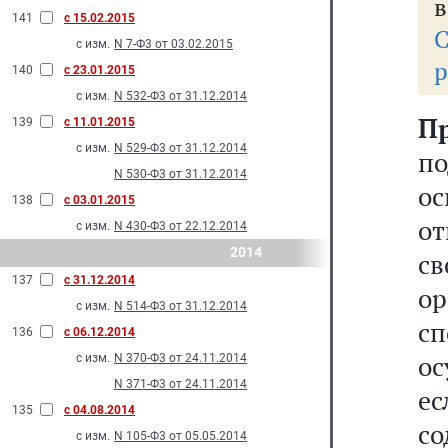
в
141
с 15.02.2015
с изм.
N 7-Ф3 от 03.02.2015
р
140
с 23.01.2015
с изм.
N 532-Ф3 от 31.12.2014
П
139
с 11.01.2015
с изм.
N 529-Ф3 от 31.12.2014
п
N 530-Ф3 от 31.12.2014
о
138
с 03.01.2015
о
с изм.
N 430-Ф3 от 22.12.2014
2014
с
137
с 31.12.2014
о
с изм.
N 514-Ф3 от 31.12.2014
с
136
с 06.12.2014
ос
с изм.
N 370-Ф3 от 24.11.2014
N 371-Ф3 от 24.11.2014
е
135
с 04.08.2014
со
с изм.
N 105-Ф3 от 05.05.2014