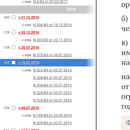
ор
с изм.
N 8-Ф3 от 07.02.2017
2016
б)
160
с 31.12.2016
с изм.
N 436-Ф3 от 19.12.2016
че
159
с 03.12.2016
в)
с изм.
N 392-Ф3 от 22.11.2016
158
с 20.07.2016
и
с изм.
N 375-Ф3 от 06.07.2016
на
157
с 15.07.2016
с изм.
N 323-Ф3 от 03.07.2016
на
N 328-Ф3 от 03.07.2016
о
N 330-Ф3 от 03.07.2016
N 324-Ф3 от 03.07.2016
ог
N 325-Ф3 от 03.07.2016
го
156
с 04.07.2016
с изм.
N 199-Ф3 от 23.06.2016
Ф
N 329-Ф3 от 03.07.2016