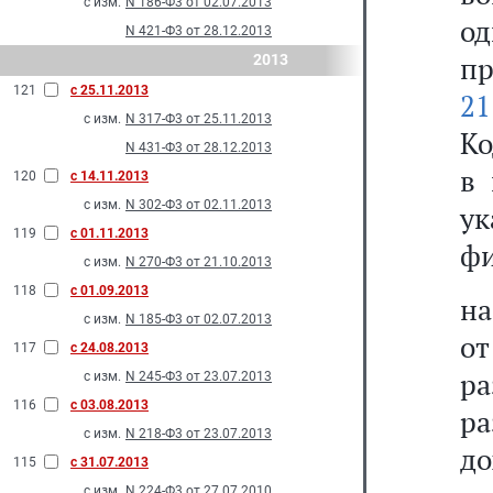
с изм.
N 186-Ф3 от 02.07.2013
о
N 421-Ф3 от 28.12.2013
п
2013
121
с 25.11.2013
21
с изм.
N 317-Ф3 от 25.11.2013
Ко
N 431-Ф3 от 28.12.2013
в 
120
с 14.11.2013
с изм.
N 302-Ф3 от 02.11.2013
у
119
с 01.11.2013
фи
с изм.
N 270-Ф3 от 21.10.2013
118
с 01.09.2013
на
с изм.
N 185-Ф3 от 02.07.2013
о
117
с 24.08.2013
ра
с изм.
N 245-Ф3 от 23.07.2013
116
с 03.08.2013
р
с изм.
N 218-Ф3 от 23.07.2013
до
115
с 31.07.2013
с изм.
N 224-Ф3 от 27.07.2010