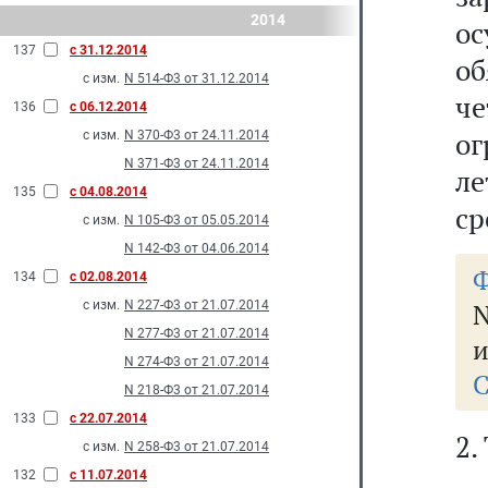
2014
ос
137
с 31.12.2014
о
с изм.
N 514-Ф3 от 31.12.2014
че
136
с 06.12.2014
ог
с изм.
N 370-Ф3 от 24.11.2014
N 371-Ф3 от 24.11.2014
ле
135
с 04.08.2014
ср
с изм.
N 105-Ф3 от 05.05.2014
N 142-Ф3 от 04.06.2014
Ф
134
с 02.08.2014
с изм.
N 227-Ф3 от 21.07.2014
N
N 277-Ф3 от 21.07.2014
и
N 274-Ф3 от 21.07.2014
С
N 218-Ф3 от 21.07.2014
133
с 22.07.2014
2.
с изм.
N 258-Ф3 от 21.07.2014
132
с 11.07.2014