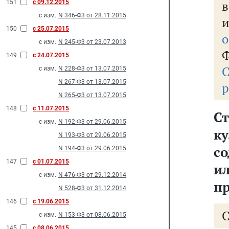
в
151
с 09.12.2015
с изм.
N 346-Ф3 от 28.11.2015
150
с 25.07.2015
о
с изм.
N 245-Ф3 от 23.07.2013
Ф
149
с 24.07.2015
С
с изм.
N 228-Ф3 от 13.07.2015
N 267-Ф3 от 13.07.2015
р
N 265-Ф3 от 13.07.2015
148
с 11.07.2015
С
с изм.
N 192-Ф3 от 29.06.2015
к
N 193-Ф3 от 29.06.2015
с
N 194-Ф3 от 29.06.2015
147
с 01.07.2015
и
с изм.
N 476-Ф3 от 29.12.2014
п
N 528-Ф3 от 31.12.2014
146
с 19.06.2015
с изм.
N 153-Ф3 от 08.06.2015
145
с 08.06.2015