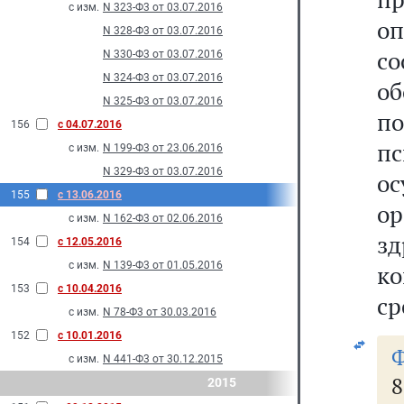
с изм.
N 323-Ф3 от 03.07.2016
о
N 328-Ф3 от 03.07.2016
с
N 330-Ф3 от 03.07.2016
N 324-Ф3 от 03.07.2016
о
N 325-Ф3 от 03.07.2016
по
156
с 04.07.2016
пс
с изм.
N 199-Ф3 от 23.06.2016
N 329-Ф3 от 03.07.2016
о
155
с 13.06.2016
ор
с изм.
N 162-Ф3 от 02.06.2016
з
154
с 12.05.2016
с изм.
N 139-Ф3 от 01.05.2016
к
153
с 10.04.2016
ср
с изм.
N 78-Ф3 от 30.03.2016
152
с 10.01.2016
Ф
с изм.
N 441-Ф3 от 30.12.2015
8
2015