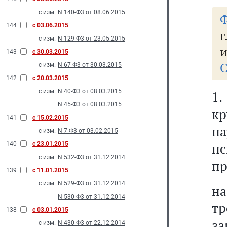
с изм.
N 140-Ф3 от 08.06.2015
Ф
144
с 03.06.2015
г
с изм.
N 129-Ф3 от 23.05.2015
и
143
с 30.03.2015
С
с изм.
N 67-Ф3 от 30.03.2015
142
с 20.03.2015
с изм.
N 40-Ф3 от 08.03.2015
1
N 45-Ф3 от 08.03.2015
кр
141
с 15.02.2015
н
с изм.
N 7-Ф3 от 03.02.2015
п
140
с 23.01.2015
с изм.
N 532-Ф3 от 31.12.2014
пр
139
с 11.01.2015
с изм.
N 529-Ф3 от 31.12.2014
н
N 530-Ф3 от 31.12.2014
т
138
с 03.01.2015
з
с изм.
N 430-Ф3 от 22.12.2014