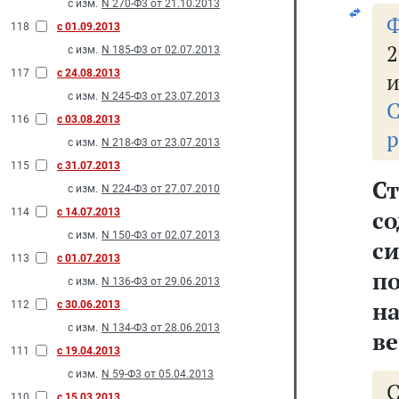
с изм.
N 270-Ф3 от 21.10.2013
118
с 01.09.2013
2
с изм.
N 185-Ф3 от 02.07.2013
117
с 24.08.2013
и
с изм.
N 245-Ф3 от 23.07.2013
С
116
с 03.08.2013
р
с изм.
N 218-Ф3 от 23.07.2013
115
с 31.07.2013
С
с изм.
N 224-Ф3 от 27.07.2010
с
114
с 14.07.2013
с изм.
N 150-Ф3 от 02.07.2013
с
113
с 01.07.2013
п
с изм.
N 136-Ф3 от 29.06.2013
на
112
с 30.06.2013
с изм.
N 134-Ф3 от 28.06.2013
ве
111
с 19.04.2013
с изм.
N 59-Ф3 от 05.04.2013
110
с 15.03.2013