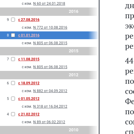
дн
с изм.
N 60 от 24.01.2018
2016
п
9
с 27.08.2016
эк
с изм.
N 772 от 10.08.2016
ре
8
с 01.01.2016
ре
с изм.
N 805 от 06.08.2015
2015
44
7
с 11.08.2015
с изм.
N 805 от 06.08.2015
ре
2012
п
6
с 18.09.2012
со
с изм.
N 882 от 04.09.2012
Фе
5
с 01.05.2012
с изм.
N 318 от 16.04.2012
п
4
с 21.02.2012
со
с изм.
N 89 от 06.02.2012
сп
2010