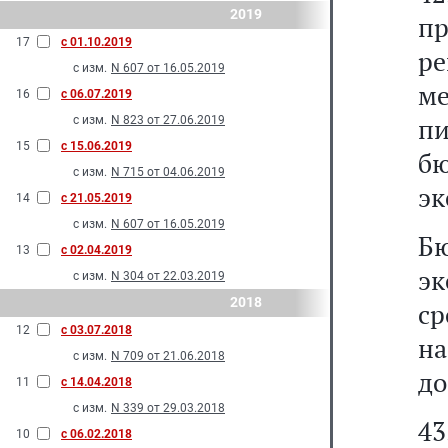
2019
п
17
с 01.10.2019
р
с изм.
N 607 от 16.05.2019
м
16
с 06.07.2019
пи
с изм.
N 823 от 27.06.2019
15
с 15.06.2019
бю
с изм.
N 715 от 04.06.2019
эк
14
с 21.05.2019
с изм.
N 607 от 16.05.2019
Бю
13
с 02.04.2019
э
с изм.
N 304 от 22.03.2019
2018
с
12
с 03.07.2018
н
с изм.
N 709 от 21.06.2018
до
11
с 14.04.2018
с изм.
N 339 от 29.03.2018
43
10
с 06.02.2018