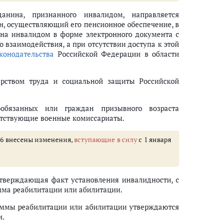
анина, признанного инвалидом, направляется
н, осуществляющий его пенсионное обеспечение, в
на инвалидом в форме электронного документа с
взаимодействия, а при отсутствии доступа к этой
конодательства
Российской Федерации в области
рством труда и социальной защиты Российской
обязанных или граждан призывного возраста
етствующие военные комиссариаты.
 36 внесены изменения,
вступающие в силу
с 1 января
дтверждающая факт установления инвалидности, с
мма реабилитации или абилитации.
ммы реабилитации или абилитации утверждаются
и.