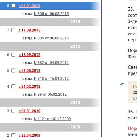
8
с 01.01.2016
35.
с изм.
N 805 от 06.08.2015
соо
3-д
2015
исп
7
с 11.08.2015
сис
с изм.
N 805 от 06.08.2015
пер
2012
Пор
6
с 18.09.2012
Фед
с изм.
N 882 от 04.09.2012
Све
5
с 01.05.2012
пре
с изм.
N 318 от 16.04.2012
П
4
с 21.02.2012
20
с изм.
N 89 от 06.02.2012
С
2010
36.
3
с 01.01.2010
ука
с изм.
N 1121 от 30.12.2009
2008
Пор
Мин
2
с 22.04.2008