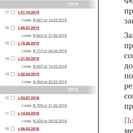
Фе
2019
п
17
с 01.10.2019
за
с изм.
N 607 от 16.05.2019
16
с 06.07.2019
З
с изм.
N 823 от 27.06.2019
п
15
с 15.06.2019
с изм.
N 715 от 04.06.2019
с
14
с 21.05.2019
д
с изм.
N 607 от 16.05.2019
по
13
с 02.04.2019
с изм.
N 304 от 22.03.2019
р
2018
со
12
с 03.07.2018
пр
с изм.
N 709 от 21.06.2018
11
с 14.04.2018
По
с изм.
N 339 от 29.03.2018
м
10
с 06.02.2018