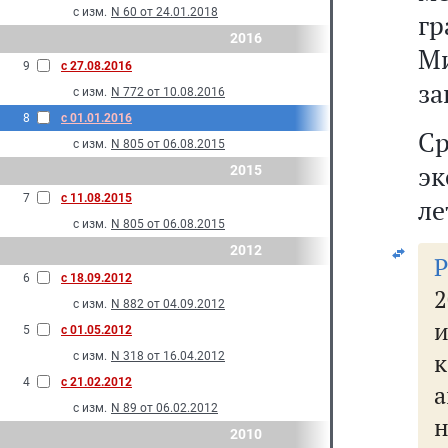
с изм.
N 60 от 24.01.2018
г
2016
М
9
с 27.08.2016
за
с изм.
N 772 от 10.08.2016
8
с 01.01.2016
Ср
с изм.
N 805 от 06.08.2015
эк
2015
7
с 11.08.2015
ле
с изм.
N 805 от 06.08.2015
2012
6
с 18.09.2012
2
с изм.
N 882 от 04.09.2012
5
с 01.05.2012
с изм.
N 318 от 16.04.2012
4
с 21.02.2012
а
с изм.
N 89 от 06.02.2012
2010