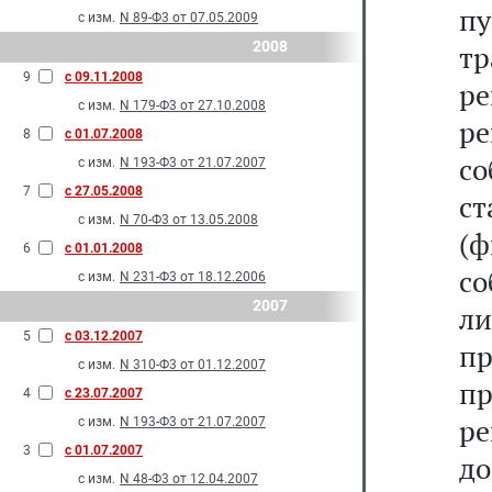
п
с изм.
N 89-Ф3 от 07.05.2009
2008
тр
9
с 09.11.2008
р
с изм.
N 179-Ф3 от 27.10.2008
р
8
с 01.07.2008
с
с изм.
N 193-Ф3 от 21.07.2007
7
с 27.05.2008
ст
с изм.
N 70-Ф3 от 13.05.2008
(ф
6
с 01.01.2008
с
с изм.
N 231-Ф3 от 18.12.2006
2007
л
5
с 03.12.2007
пр
с изм.
N 310-Ф3 от 01.12.2007
п
4
с 23.07.2007
ре
с изм.
N 193-Ф3 от 21.07.2007
3
с 01.07.2007
до
с изм.
N 48-Ф3 от 12.04.2007