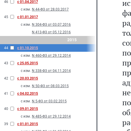
и
46
с 01.04.2017
с изм.
N 44-Ф3 от 28.03.2017
ф
45
с 01.01.2017
р
с изм.
N 304-Ф3 от 03.07.2016
то
N 413-Ф3 от 05.12.2016
2015
с
44
с 01.10.2015
по
с изм.
N 460-Ф3 от 29.12.2014
п
43
с 25.05.2015
пр
с изм.
N 338-Ф3 от 04.11.2014
42
с 20.03.2015
ад
с изм.
N 50-Ф3 от 08.03.2015
не
41
с 04.02.2015
п
с изм.
N 5-Ф3 от 03.02.2015
40
с 09.01.2015
о
с изм.
N 485-Ф3 от 29.12.2014
ра
39
с 01.01.2015