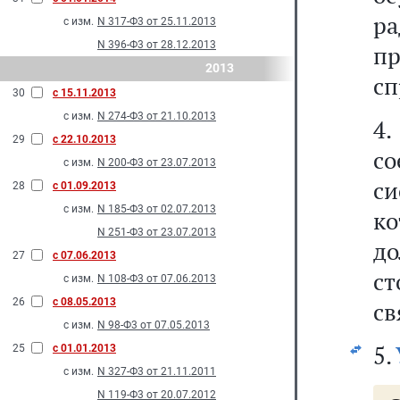
ра
с изм.
N 317-Ф3 от 25.11.2013
N 396-Ф3 от 28.12.2013
пр
2013
сп
30
с 15.11.2013
с изм.
N 274-Ф3 от 21.10.2013
4
29
с 22.10.2013
с
с изм.
N 200-Ф3 от 23.07.2013
с
28
с 01.09.2013
с изм.
N 185-Ф3 от 02.07.2013
ко
N 251-Ф3 от 23.07.2013
д
27
с 07.06.2013
с
с изм.
N 108-Ф3 от 07.06.2013
26
с 08.05.2013
св
с изм.
N 98-Ф3 от 07.05.2013
5.
25
с 01.01.2013
с изм.
N 327-Ф3 от 21.11.2011
N 119-Ф3 от 20.07.2012