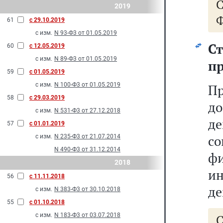
2019
Ф
61
с 29.10.2019
с изм.
N 93-Ф3 от 01.05.2019
Ст
60
с 12.05.2019
с изм.
N 89-Ф3 от 01.05.2019
пр
59
с 01.05.2019
с изм.
N 100-Ф3 от 01.05.2019
П
58
с 29.03.2019
д
с изм.
N 531-Ф3 от 27.12.2018
д
57
с 01.01.2019
с
с изм.
N 235-Ф3 от 21.07.2014
N 490-Ф3 от 31.12.2014
фи
2018
и
56
с 11.11.2018
де
с изм.
N 383-Ф3 от 30.10.2018
55
с 01.10.2018
с изм.
N 183-Ф3 от 03.07.2018