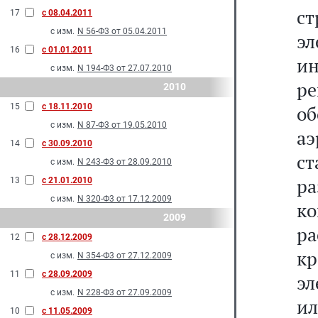
с
17
с 08.04.2011
с изм.
N 56-Ф3 от 05.04.2011
э
16
с 01.01.2011
ин
с изм.
N 194-Ф3 от 27.07.2010
р
2010
15
с 18.11.2010
о
с изм.
N 87-Ф3 от 19.05.2010
аэ
14
с 30.09.2010
с
с изм.
N 243-Ф3 от 28.09.2010
р
13
с 21.01.2010
с изм.
N 320-Ф3 от 17.12.2009
к
2009
р
12
с 28.12.2009
к
с изм.
N 354-Ф3 от 27.12.2009
11
с 28.09.2009
эл
с изм.
N 228-Ф3 от 27.09.2009
и
10
с 11.05.2009