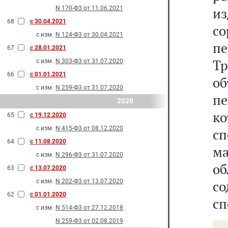
N 170-Ф3 от 11.06.2021
из
68
с 30.04.2021
со
с изм.
N 124-Ф3 от 30.04.2021
п
67
с 28.01.2021
Т
с изм.
N 303-Ф3 от 31.07.2020
66
с 01.01.2021
о
с изм.
N 259-Ф3 от 31.07.2020
п
2020
ко
65
с 19.12.2020
с изм.
N 415-Ф3 от 08.12.2020
с
64
с 11.08.2020
ма
с изм.
N 296-Ф3 от 31.07.2020
об
63
с 13.07.2020
с изм.
N 202-Ф3 от 13.07.2020
с
62
с 01.01.2020
сп
с изм.
N 514-Ф3 от 27.12.2018
N 259-Ф3 от 02.08.2019