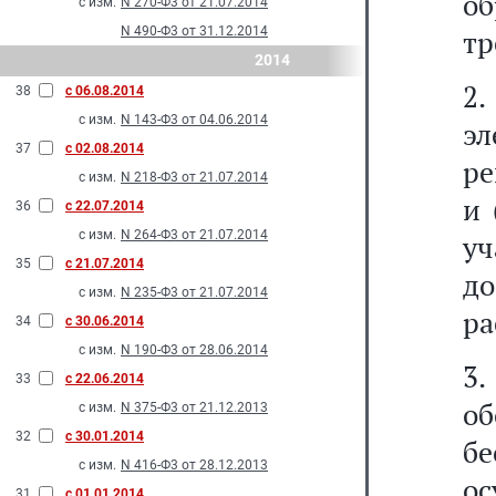
о
с изм.
N 270-Ф3 от 21.07.2014
N 490-Ф3 от 31.12.2014
тр
2014
2.
38
с 06.08.2014
с изм.
N 143-Ф3 от 04.06.2014
э
37
с 02.08.2014
ре
с изм.
N 218-Ф3 от 21.07.2014
и 
36
с 22.07.2014
с изм.
N 264-Ф3 от 21.07.2014
у
35
с 21.07.2014
д
с изм.
N 235-Ф3 от 21.07.2014
ра
34
с 30.06.2014
с изм.
N 190-Ф3 от 28.06.2014
3
33
с 22.06.2014
о
с изм.
N 375-Ф3 от 21.12.2013
32
с 30.01.2014
б
с изм.
N 416-Ф3 от 28.12.2013
ос
31
с 01.01.2014