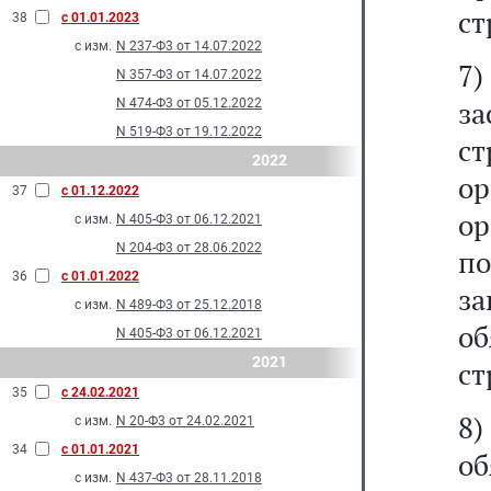
ст
38
с 01.01.2023
с изм.
N 237-Ф3 от 14.07.2022
7
N 357-Ф3 от 14.07.2022
з
N 474-Ф3 от 05.12.2022
N 519-Ф3 от 19.12.2022
ст
2022
о
37
с 01.12.2022
ор
с изм.
N 405-Ф3 от 06.12.2021
N 204-Ф3 от 28.06.2022
по
36
с 01.01.2022
з
с изм.
N 489-Ф3 от 25.12.2018
о
N 405-Ф3 от 06.12.2021
2021
ст
35
с 24.02.2021
8)
с изм.
N 20-Ф3 от 24.02.2021
34
с 01.01.2021
о
с изм.
N 437-Ф3 от 28.11.2018