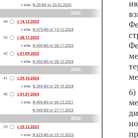
ию
с изм.
N 29-Ф3 от 20.02.2026
вз
2025
Ф
44
с 14.12.2025
с изм.
N 475-Ф3 от 13.12.2024
с
43
с 28.11.2025
Ф
с изм.
N 430-Ф3 от 28.11.2025
м
42
с 01.09.2025
с изм.
N 552-Ф3 от 28.12.2024
те
2024
ме
41
с 29.10.2024
с изм.
N 369-Ф3 от 29.10.2024
6
40
с 01.01.2024
м
с изм.
N 405-Ф3 от 06.12.2021
д
N 545-Ф3 от 27.11.2023
2023
н
39
с 25.12.2023
пр
с изм.
N 625-Ф3 от 25.12.2023