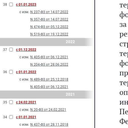
те
38
с 01.01.2023
фо
с изм.
N 237-Ф3 от 14.07.2022
N 357-Ф3 от 14.07.2022
з
N 474-Ф3 от 05.12.2022
р
N 519-Ф3 от 19.12.2022
с
2022
37
с 01.12.2022
т
с изм.
N 405-Ф3 от 06.12.2021
фо
N 204-Ф3 от 28.06.2022
пр
36
с 01.01.2022
с изм.
N 489-Ф3 от 25.12.2018
т
N 405-Ф3 от 06.12.2021
о
2021
и
35
с 24.02.2021
П
с изм.
N 20-Ф3 от 24.02.2021
34
с 01.01.2021
Фе
с изм.
N 437-Ф3 от 28.11.2018