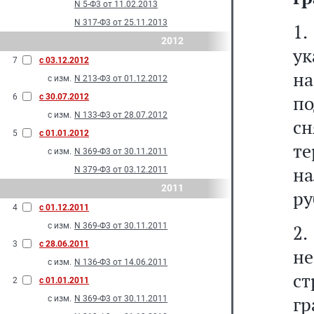
N 5-Ф3 от 11.02.2013
N 317-Ф3 от 25.11.2013
1
2012
у
7
с 03.12.2012
на
с изм.
N 213-Ф3 от 01.12.2012
по
6
с 30.07.2012
с изм.
N 133-Ф3 от 28.07.2012
с
5
с 01.01.2012
те
с изм.
N 369-Ф3 от 30.11.2011
на
N 379-Ф3 от 03.12.2011
2011
ру
4
с 01.12.2011
с изм.
N 369-Ф3 от 30.11.2011
2
3
с 28.06.2011
не
с изм.
N 136-Ф3 от 14.06.2011
с
2
с 01.01.2011
г
с изм.
N 369-Ф3 от 30.11.2011