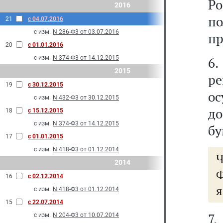
Р
2016
п
21
с 04.07.2016
с изм.
N 286-Ф3 от 03.07.2016
пр
20
с 01.01.2016
с изм.
N 374-Ф3 от 14.12.2015
6
2015
ре
19
с 30.12.2015
о
с изм.
N 432-Ф3 от 30.12.2015
д
18
с 15.12.2015
с изм.
N 374-Ф3 от 14.12.2015
бу
17
с 01.01.2015
с изм.
N 418-Ф3 от 01.12.2014
2014
Ф
16
с 02.12.2014
я
с изм.
N 418-Ф3 от 01.12.2014
15
с 22.07.2014
7
с изм.
N 204-Ф3 от 10.07.2014