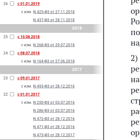
р
26
с 01.01.2019
ор
с изм.
N 425-Ф3 от 27.11.2018
Р
N 437-Ф3 от 28.11.2018
2018
п
25
с 10.08.2018
на
с изм.
N 268-Ф3 от 29.07.2018
24
с 08.07.2018
2
с изм.
N 164-Ф3 от 27.06.2018
ре
2017
н
23
с 09.01.2017
с изм.
N 493-Ф3 от 28.12.2016
р
22
с 01.01.2017
ст
с изм.
N 250-Ф3 от 03.07.2016
ра
N 286-Ф3 от 03.07.2016
р
N 472-Ф3 от 28.12.2016
N 471-Ф3 от 28.12.2016
ор
N 473-Ф3 от 28.12.2017