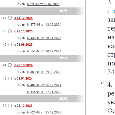
3.
с изм.
N 29-Ф3 от 20.02.2026
с
2025
з
44
с 14.12.2025
с изм.
N 475-Ф3 от 13.12.2024
т
43
с 28.11.2025
н
с изм.
N 430-Ф3 от 28.11.2025
вз
42
с 01.09.2025
с изм.
N 552-Ф3 от 28.12.2024
ст
2024
по
41
с 29.10.2024
24
с изм.
N 369-Ф3 от 29.10.2024
40
с 01.01.2024
4
с изм.
N 405-Ф3 от 06.12.2021
ре
N 545-Ф3 от 27.11.2023
2023
ук
39
с 25.12.2023
Фе
с изм.
N 625-Ф3 от 25.12.2023