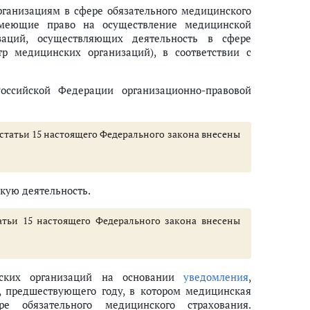
рганизациям в сфере обязательного медицинского
 имеющие право на осуществление медицинской
заций, осуществляющих деятельность в сфере
тр медицинских организаций), в соответствии с
ссийской Федерации организационно-правовой
 1 статьи 15 настоящего Федерального закона внесены
кую деятельность.
татьи 15 настоящего Федерального закона внесены
нских организаций на основании
уведомления
,
, предшествующего году, в котором медицинская
е обязательного медицинского страхования.