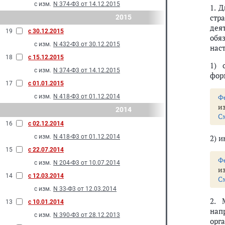
с изм.
N 374-Ф3 от 14.12.2015
1. 
стр
2015
дея
19
с 30.12.2015
обя
с изм.
N 432-Ф3 от 30.12.2015
нас
18
с 15.12.2015
1) 
с изм.
N 374-Ф3 от 14.12.2015
фор
17
с 01.01.2015
Ф
с изм.
N 418-Ф3 от 01.12.2014
и
2014
С
16
с 02.12.2014
с изм.
N 418-Ф3 от 01.12.2014
2) 
15
с 22.07.2014
Ф
с изм.
N 204-Ф3 от 10.07.2014
и
14
с 12.03.2014
С
с изм.
N 33-Ф3 от 12.03.2014
2. 
13
с 10.01.2014
нап
с изм.
N 390-Ф3 от 28.12.2013
орг