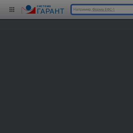
cистема
ГАРАНТ
Например,
Форма ЕФС-1