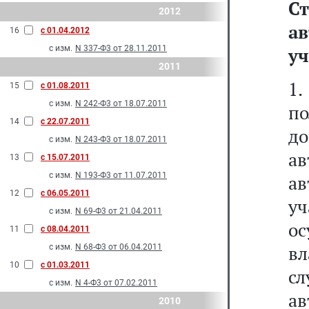
С
2012
а
16
с 01.04.2012
с изм.
N 337-Ф3 от 28.11.2011
уч
2011
1
15
с 01.08.2011
с изм.
N 242-Ф3 от 18.07.2011
п
14
с 22.07.2011
д
с изм.
N 243-Ф3 от 18.07.2011
а
13
с 15.07.2011
с изм.
N 193-Ф3 от 11.07.2011
а
12
с 06.05.2011
у
с изм.
N 69-Ф3 от 21.04.2011
ос
11
с 08.04.2011
вл
с изм.
N 68-Ф3 от 06.04.2011
10
с 01.03.2011
с
с изм.
N 4-Ф3 от 07.02.2011
а
2010