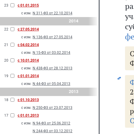
ра
23
с 01.01.2015
с изм.
N 311-Ф3 от 22.10.2014
уч
2014
с
22
с 27.05.2014
фе
с изм.
N 136-Ф3 от 27.05.2014
21
с 04.02.2014
с изм.
N 15-Ф3 от 03.02.2014
20
с 10.01.2014
Ф
с изм.
N 438-Ф3 от 28.12.2013
19
с 01.01.2014
с изм.
N 44-Ф3 от 05.04.2013
2
2013
Ф
18
с 01.10.2013
с изм.
N 250-Ф3 от 23.07.2013
р
17
с 01.01.2013
С
с изм.
N 94-Ф3 от 25.06.2012
N 244-Ф3 от 03.12.2012