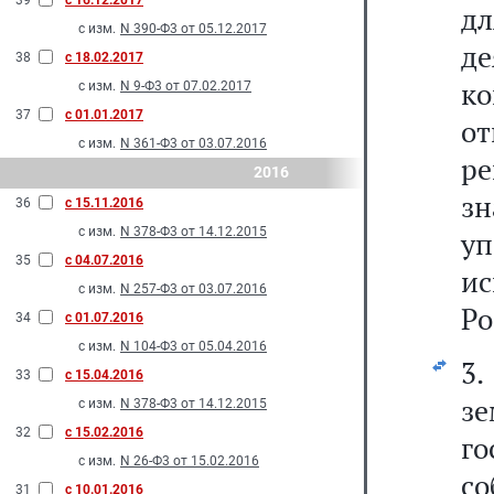
39
с 16.12.2017
д
с изм.
N 390-Ф3 от 05.12.2017
д
38
с 18.02.2017
к
с изм.
N 9-Ф3 от 07.02.2017
37
с 01.01.2017
о
с изм.
N 361-Ф3 от 03.07.2016
ре
2016
з
36
с 15.11.2016
с изм.
N 378-Ф3 от 14.12.2015
у
35
с 04.07.2016
и
с изм.
N 257-Ф3 от 03.07.2016
Ро
34
с 01.07.2016
с изм.
N 104-Ф3 от 05.04.2016
3.
33
с 15.04.2016
з
с изм.
N 378-Ф3 от 14.12.2015
32
с 15.02.2016
г
с изм.
N 26-Ф3 от 15.02.2016
с
31
с 10.01.2016