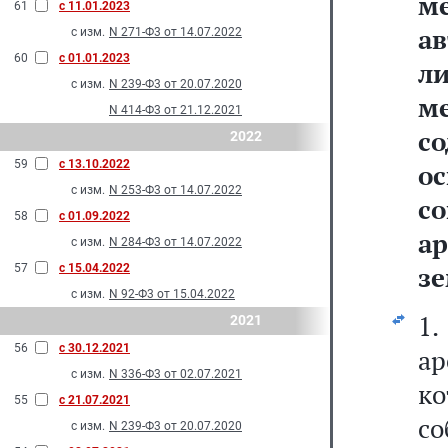
м
61
с 11.01.2023
а
с изм.
N 271-Ф3 от 14.07.2022
60
с 01.01.2023
л
с изм.
N 239-Ф3 от 20.07.2020
м
N 414-Ф3 от 21.12.2021
с
2022
59
с 13.10.2022
о
с изм.
N 253-Ф3 от 14.07.2022
с
58
с 01.09.2022
а
с изм.
N 284-Ф3 от 14.07.2022
зе
57
с 15.04.2022
с изм.
N 92-Ф3 от 15.04.2022
1
2021
56
с 30.12.2021
ар
с изм.
N 336-Ф3 от 02.07.2021
к
55
с 21.07.2021
с
с изм.
N 239-Ф3 от 20.07.2020