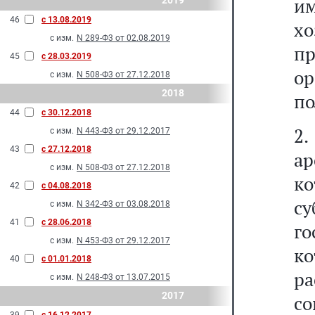
и
2019
46
с 13.08.2019
х
с изм.
N 289-Ф3 от 02.08.2019
п
45
с 28.03.2019
о
с изм.
N 508-Ф3 от 27.12.2018
2018
по
44
с 30.12.2018
2
с изм.
N 443-Ф3 от 29.12.2017
43
с 27.12.2018
ар
с изм.
N 508-Ф3 от 27.12.2018
к
42
с 04.08.2018
с
с изм.
N 342-Ф3 от 03.08.2018
41
с 28.06.2018
г
с изм.
N 453-Ф3 от 29.12.2017
ко
40
с 01.01.2018
ра
с изм.
N 248-Ф3 от 13.07.2015
2017
со