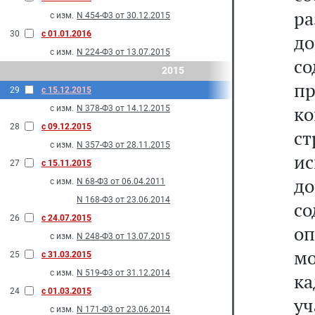
р
с изм.
N 454-Ф3 от 30.12.2015
30
с 01.01.2016
д
с изм.
N 224-Ф3 от 13.07.2015
с
2015
п
29
с 15.12.2015
к
с изм.
N 378-Ф3 от 14.12.2015
28
с 09.12.2015
с
с изм.
N 357-Ф3 от 28.11.2015
ис
27
с 15.11.2015
д
с изм.
N 68-Ф3 от 06.04.2011
N 168-Ф3 от 23.06.2014
с
26
с 24.07.2015
оп
с изм.
N 248-Ф3 от 13.07.2015
м
25
с 31.03.2015
с изм.
N 519-Ф3 от 31.12.2014
ка
24
с 01.03.2015
у
с изм.
N 171-Ф3 от 23.06.2014