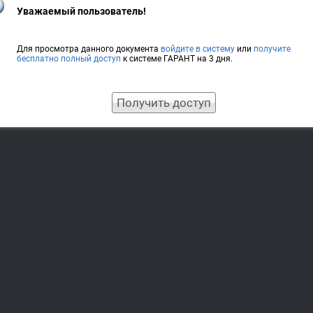
Уважаемый пользователь!
Для просмотра данного документа
войдите в систему
или
получите
бесплатно полный доступ
к системе ГАРАНТ на 3 дня.
Получить доступ