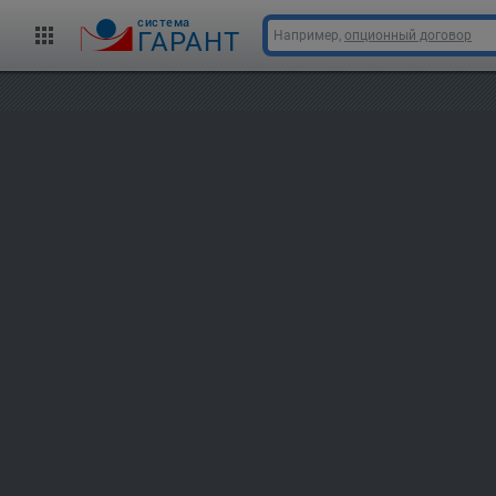
cистема
ГАРАНТ
Например,
опционный договор